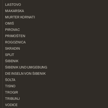
LASTOVO
MAKARSKA
MURTER KORNATI
OMIŠ
PIROVAC
PRIMOŠTEN
ROGOZNICA
SKRADIN
SPLIT
ŠIBENIK
ŠIBENIK UND UMGEBUNG
DIE INSELN VON ŠIBENIK
ŠOLTA
TISNO
TROGIR
TRIBUNJ
VODICE