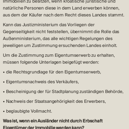
Immobilien zu besitzen, wenn kroatische juristische und
natürliche Personen diese in dem Land erwerben können,
aus dem der Käufer nach dem Recht dieses Landes stammt.
Kann das Justizministerium das Vorliegen der
Gegenseitigkeit nicht feststellen, übernimmt die Rolle das
Außenministerium, das alle wichtigen Regelungen des
jeweiligen um Zustimmung ersuchenden Landes einholt.
Um die Zustimmung zum Eigentumserwerb zu erhalten,
müssen folgende Unterlagen beigefügt werden:
• die Rechtsgrundlage für den Eigentumserwerb,
• Eigentumsnachweis des Verkäufers,
• Bescheinigung der für Stadtplanung zuständigen Behörde,
• Nachweis der Staatsangehörigkeit des Erwerbers,
• beglaubigte Vollmacht.
Was ist, wenn ein Ausländer nicht durch Erbschaft
Eigentümer der Immobilie werden kann?