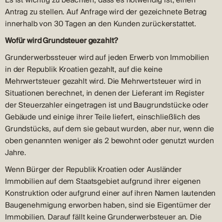
Es ist wichtig zu beachten, dass es notwendig ist, einen
Antrag zu stellen. Auf Anfrage wird der gezeichnete Betrag
innerhalb von 30 Tagen an den Kunden zurückerstattet.
Wofür wird Grundsteuer gezahlt?
Grunderwerbssteuer wird auf jeden Erwerb von Immobilien
in der Republik Kroatien gezahlt, auf die keine
Mehrwertsteuer gezahlt wird. Die Mehrwertsteuer wird in
Situationen berechnet, in denen der Lieferant im Register
der Steuerzahler eingetragen ist und Baugrundstücke oder
Gebäude und einige ihrer Teile liefert, einschließlich des
Grundstücks, auf dem sie gebaut wurden, aber nur, wenn die
oben genannten weniger als 2 bewohnt oder genutzt wurden
Jahre.
Wenn Bürger der Republik Kroatien oder Ausländer
Immobilien auf dem Staatsgebiet aufgrund ihrer eigenen
Konstruktion oder aufgrund einer auf ihren Namen lautenden
Baugenehmigung erworben haben, sind sie Eigentümer der
Immobilien. Darauf fällt keine Grunderwerbsteuer an. Die