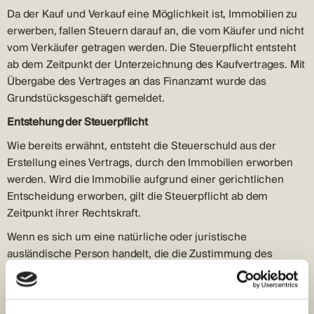
Da der Kauf und Verkauf eine Möglichkeit ist, Immobilien zu
erwerben, fallen Steuern darauf an, die vom Käufer und nicht
vom Verkäufer getragen werden. Die Steuerpflicht entsteht
ab dem Zeitpunkt der Unterzeichnung des Kaufvertrages. Mit
Übergabe des Vertrages an das Finanzamt wurde das
Grundstücksgeschäft gemeldet.
Entstehung der Steuerpflicht
Wie bereits erwähnt, entsteht die Steuerschuld aus der
Erstellung eines Vertrags, durch den Immobilien erworben
werden. Wird die Immobilie aufgrund einer gerichtlichen
Entscheidung erworben, gilt die Steuerpflicht ab dem
Zeitpunkt ihrer Rechtskraft.
Wenn es sich um eine natürliche oder juristische
ausländische Person handelt, die die Zustimmung des
Ministers benötigt, um Immobilien im Hoheitsgebiet der
Republik Kroatien zu erwerben, entsteht die Steuerpflicht mit
Erhalt dieser Zustimmung.