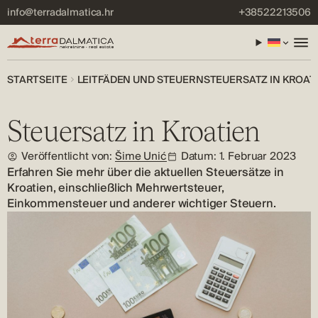
info@terradalmatica.hr
+38522213506
STARTSEITE
LEITFÄDEN UND STEUERN
STEUERSATZ IN KROAT
Steuersatz in Kroatien
Veröffentlicht von:
Šime Unić
Datum: 1. Februar 2023
Erfahren Sie mehr über die aktuellen Steuersätze in
Kroatien, einschließlich Mehrwertsteuer,
Einkommensteuer und anderer wichtiger Steuern.