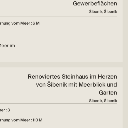
Gewerbeflächen
Šibenik, Šibenik
ernung vom Meer : 6 M
 Meer im
Renoviertes Steinhaus im Herzen
von Šibenik mit Meerblick und
Garten
Šibenik, Šibenik
er : 3
rnung vom Meer : 110 M