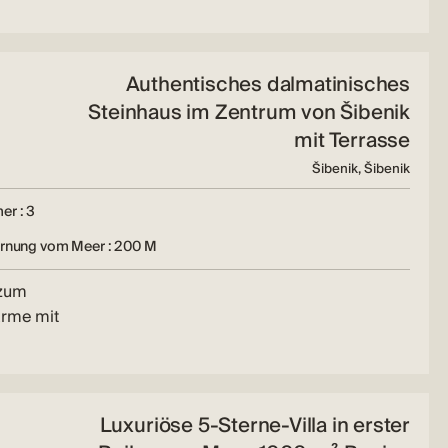
Authentisches dalmatinisches
Steinhaus im Zentrum von Šibenik
mit Terrasse
Šibenik, Šibenik
er : 3
ernung vom Meer : 200 M
 zum
arme mit
Luxuriöse 5-Sterne-Villa in erster