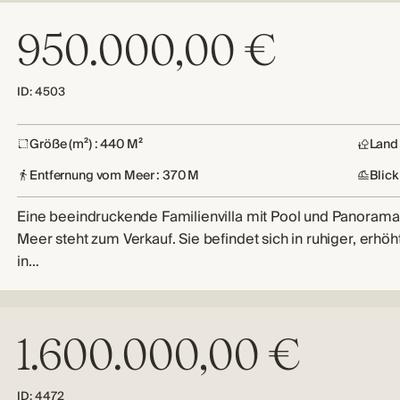
950.000,00 €
ID: 4503
Größe (m²) : 440 M²
Land 
Entfernung vom Meer : 370 M
Blick
Eine beeindruckende Familienvilla mit Pool und Panoramab
Meer steht zum Verkauf. Sie befindet sich in ruhiger, erhö
in…
1.600.000,00 €
ID: 4472