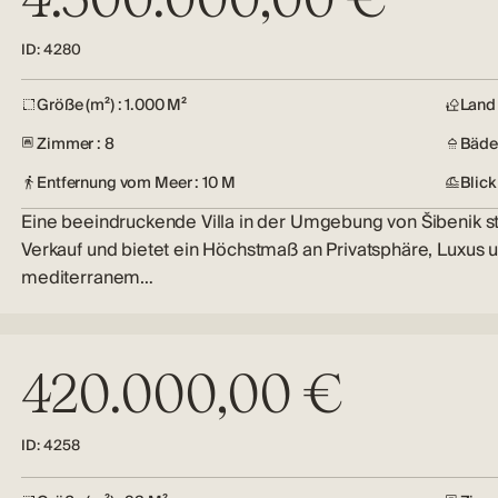
ID: 4280
Größe (m²) : 1.000 M²
Land 
Zimmer : 8
Bäder
Entfernung vom Meer : 10 M
Blick
Eine beeindruckende Villa in der Umgebung von Šibenik s
Verkauf und bietet ein Höchstmaß an Privatsphäre, Luxus 
mediterranem…
420.000,00 €
ID: 4258