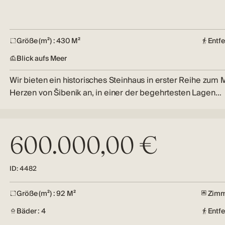
Größe (m²) : 430 M²
Entf
Blick aufs Meer
Wir bieten ein historisches Steinhaus in erster Reihe zum
Herzen von Šibenik an, in einer der begehrtesten Lagen…
600.000,00 €
ID: 4482
Größe (m²) : 92 M²
Zimm
Bäder : 4
Entfe