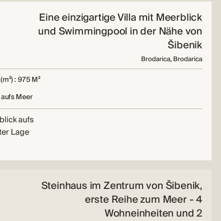
Eine einzigartige Villa mit Meerblick
und Swimmingpool in der Nähe von
Šibenik
Brodarica, Brodarica
(m²) : 975 M²
 aufs Meer
lick aufs
hter Lage
Steinhaus im Zentrum von Šibenik,
erste Reihe zum Meer - 4
Wohneinheiten und 2