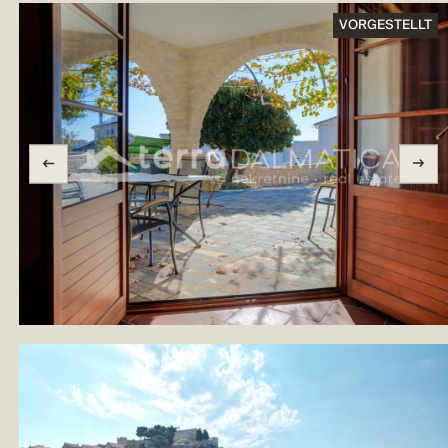
VORGESTELLT