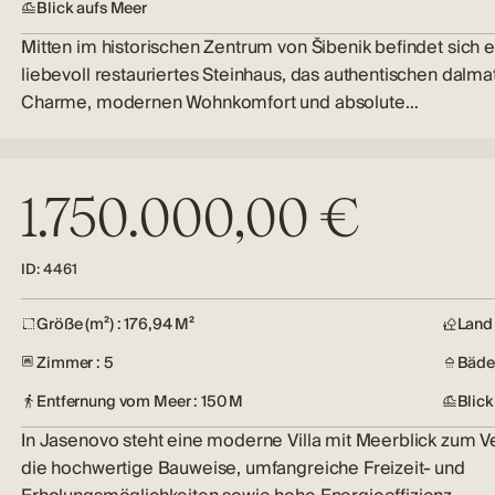
Blick aufs Meer
Mitten im historischen Zentrum von Šibenik befindet sich e
liebevoll restauriertes Steinhaus, das authentischen dalma
Charme, modernen Wohnkomfort und absolute…
1.750.000,00 €
ID: 4461
Größe (m²) : 176,94 M²
Land 
Zimmer : 5
Bäder
Entfernung vom Meer : 150 M
Blick
In Jasenovo steht eine moderne Villa mit Meerblick zum Ve
die hochwertige Bauweise, umfangreiche Freizeit- und