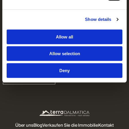
Show details
NACHRICHT *
Allow all
Allow selection
Ich stimme den
Nutzungsbedingungen
und der
Datenschutzrichtlinie
zu.
Deny
Nachricht senden
Über uns
Blog
Verkaufen Sie die Immobilie
Kontakt