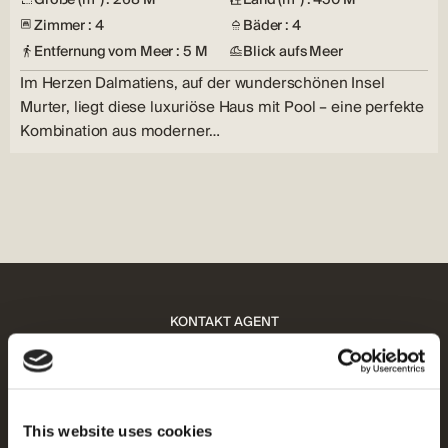
Zimmer : 4
Bäder : 4
Entfernung vom Meer : 5 M
Blick aufs Meer
Im Herzen Dalmatiens, auf der wunderschönen Insel
Murter, liegt diese luxuriöse Haus mit Pool – eine perfekte
Kombination aus moderner…
KONTAKT AGENT
Sie brauchen professionellen
Rat?
This website uses cookies