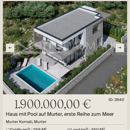
ID: 3640
1.900.000,00 €
Haus mit Pool auf Murter, erste Reihe zum Meer
Murter Kornati, Murter
Größe (m²) : 268 M²
Land (m²) : 450 M²