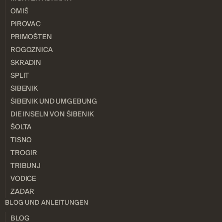
OMIŠ
PIROVAC
PRIMOŠTEN
ROGOZNICA
SKRADIN
SPLIT
ŠIBENIK
ŠIBENIK UND UMGEBUNG
DIE INSELN VON ŠIBENIK
ŠOLTA
TISNO
TROGIR
TRIBUNJ
VODICE
ZADAR
BLOG UND ANLEITUNGEN
BLOG