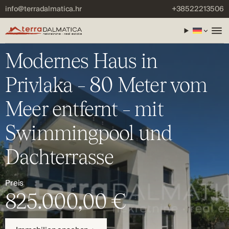
info@terradalmatica.hr
+38522213506
Modernes Haus in
Privlaka – 80 Meter vom
Meer entfernt – mit
Swimmingpool und
Dachterrasse
Preis
825.000,00 €