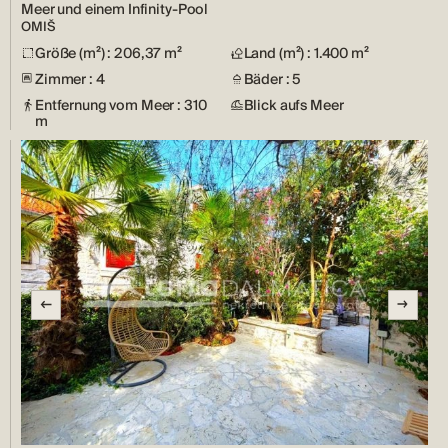
Meer und einem Infinity-Pool
OMIŠ
Größe (m²) : 206,37 m²
Land (m²) : 1.400 m²
Zimmer : 4
Bäder : 5
Entfernung vom Meer : 310
Blick aufs Meer
m