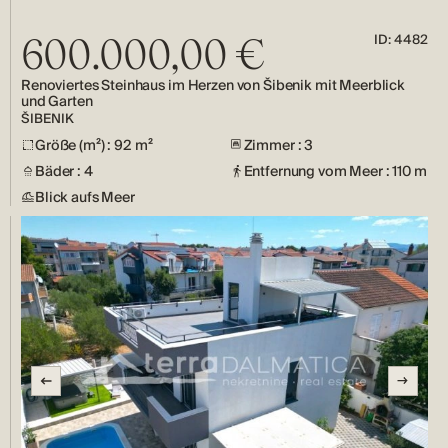
ID: 4482
600.000,00 €
Renoviertes Steinhaus im Herzen von Šibenik mit Meerblick
und Garten
ŠIBENIK
Größe (m²) : 92 m²
Zimmer : 3
Bäder : 4
Entfernung vom Meer : 110 m
Blick aufs Meer