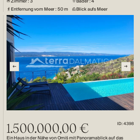
Zimmer : 3
Bäder : 4
Entfernung vom Meer : 50 m
Blick aufs Meer
ID: 4398
1.500.000,00 €
Ein Haus in der Nähe von Omiš mit Panoramablick auf das