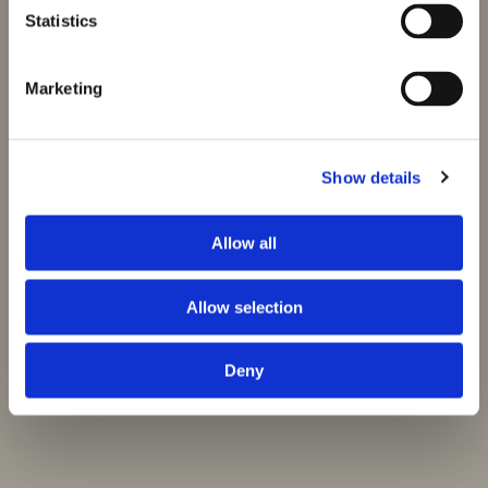
Statistics
Marketing
Show details
Allow all
Allow selection
Deny