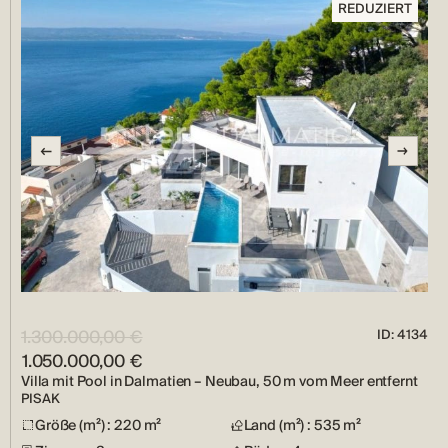
REDUZIERT
1.300.000,00 €
ID: 4134
1.050.000,00 €
Villa mit Pool in Dalmatien – Neubau, 50 m vom Meer entfernt
PISAK
Größe (m²) : 220 m²
Land (m²) : 535 m²