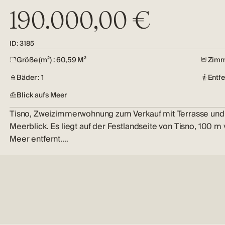
190.000,00 €
ID: 3185
Größe (m²) : 60,59 M²
Zimm
Bäder : 1
Entf
Blick aufs Meer
Tisno, Zweizimmerwohnung zum Verkauf mit Terrasse und
Meerblick. Es liegt auf der Festlandseite von Tisno, 100 m
Meer entfernt.…