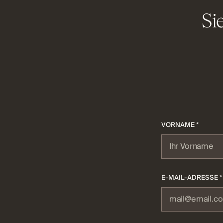
Si
VORNAME *
E-MAIL-ADRESSE *