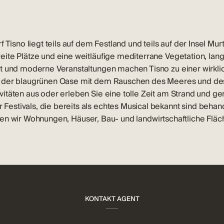
 Tisno liegt teils auf dem Festland und teils auf der Insel Mu
eite Plätze und eine weitläufige mediterrane Vegetation, la
bot und moderne Veranstaltungen machen Tisno zu einer wir
 der blaugrünen Oase mit dem Rauschen des Meeres und des 
itäten aus oder erleben Sie eine tolle Zeit am Strand und ge
stivals, die bereits als echtes Musical bekannt sind behand
ten wir
Wohnungen
,
Häuser
,
Bau- und landwirtschaftliche Flä
KONTAKT AGENT