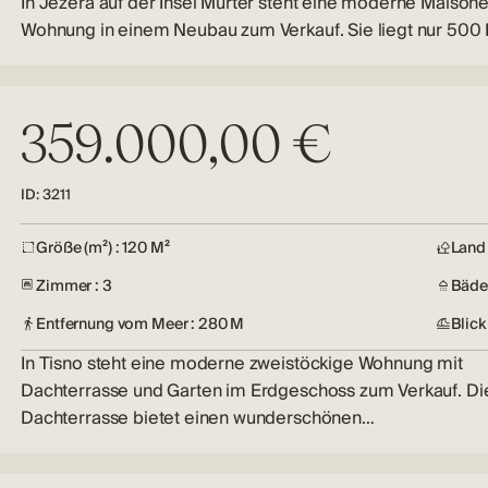
In Jezera auf der Insel Murter steht eine moderne Maisone
Wohnung in einem Neubau zum Verkauf. Sie liegt nur 500
359.000,00 €
ID: 3211
Größe (m²) : 120 M²
Land 
Zimmer : 3
Bäder
Entfernung vom Meer : 280 M
Blick
In Tisno steht eine moderne zweistöckige Wohnung mit
Dachterrasse und Garten im Erdgeschoss zum Verkauf. Di
Dachterrasse bietet einen wunderschönen…