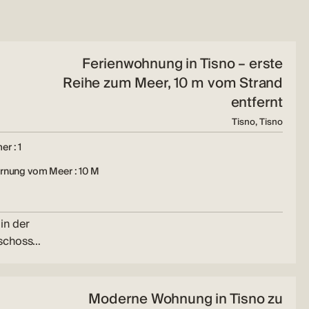
Ferienwohnung in Tisno – erste
Reihe zum Meer, 10 m vom Strand
entfernt
Tisno, Tisno
r : 1
rnung vom Meer : 10 M
in der
eschoss…
Moderne Wohnung in Tisno zu