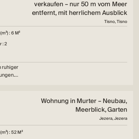
verkaufen – nur 50 m vom Meer
entfernt, mit herrlichem Ausblick
Tisno, Tisno
(m²) : 6 M²
 : 2
 ruhiger
nungen.…
Wohnung in Murter – Neubau,
Meerblick, Garten
Jezera, Jezera
(m²) : 52 M²