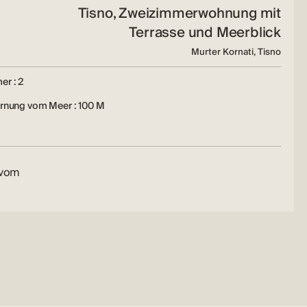
Tisno, Zweizimmerwohnung mit
Terrasse und Meerblick
Murter Kornati, Tisno
er : 2
ernung vom Meer : 100 M
 vom