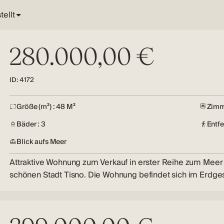
280.000,00 €
ID: 4172
Größe (m²) : 48 M²
Zimme
Bäder : 3
Entfe
Blick aufs Meer
Attraktive Wohnung zum Verkauf in erster Reihe zum Meer 
schönen Stadt Tisno. Die Wohnung befindet sich im Erdg