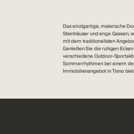
Das einzigartige, malerische Dorf
Steinhäuser und enge Gassen, w
mit dem traditionellsten Ange
Genießen Sie die ruhigen Ecken
verschiedene Outdoor-Sportaktiv
Sommerrhythmen bei einem der Fe
Immobilienangebot in Tisno
bie