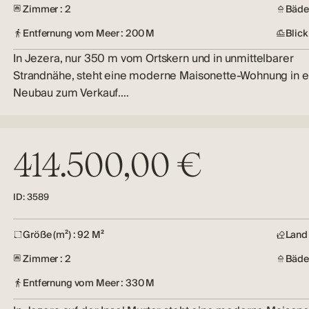
Zimmer : 2
Bäder
Entfernung vom Meer : 200 M
Blick
In Jezera, nur 350 m vom Ortskern und in unmittelbarer
Strandnähe, steht eine moderne Maisonette-Wohnung in 
Neubau zum Verkauf.…
414.500,00 €
ID: 3589
Größe (m²) : 92 M²
Land 
Zimmer : 2
Bäder
Entfernung vom Meer : 330 M