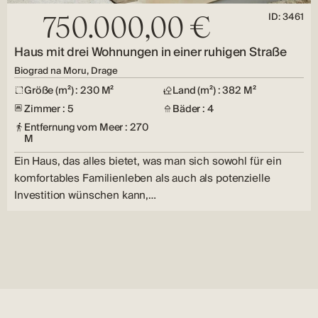
ID: 3461
750.000,00 €
Haus mit drei Wohnungen in einer ruhigen Straße
Biograd na Moru, Drage
Größe (m²) : 230 M²
Land (m²) : 382 M²
Zimmer : 5
Bäder : 4
Entfernung vom Meer : 270
M
Ein Haus, das alles bietet, was man sich sowohl für ein
komfortables Familienleben als auch als potenzielle
Investition wünschen kann,…