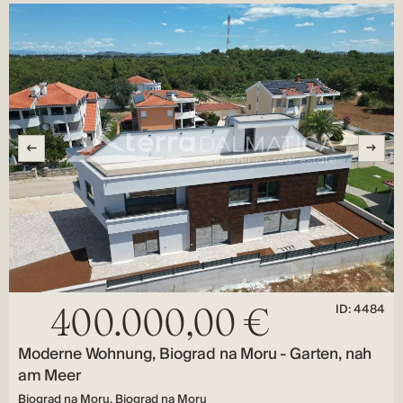
ID: 4484
400.000,00 €
Moderne Wohnung, Biograd na Moru - Garten, nah
am Meer
Biograd na Moru, Biograd na Moru