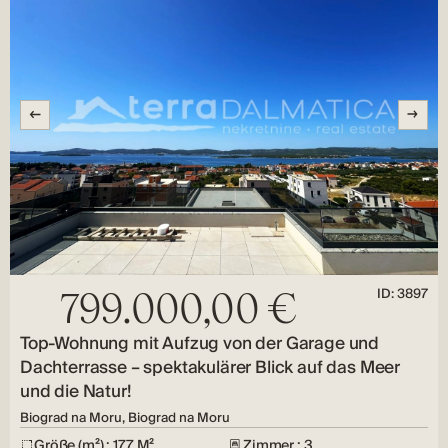
ID: 3897
799.000,00 €
Top-Wohnung mit Aufzug von der Garage und
Dachterrasse – spektakulärer Blick auf das Meer
und die Natur!
Biograd na Moru, Biograd na Moru
Größe (m²) : 177 M²
Zimmer : 3