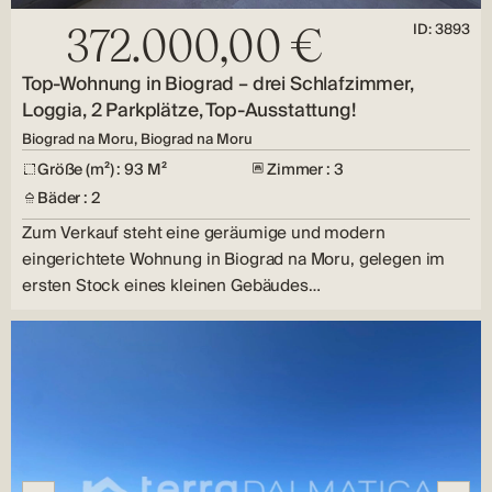
ID: 3893
372.000,00 €
Top-Wohnung in Biograd – drei Schlafzimmer,
Loggia, 2 Parkplätze, Top-Ausstattung!
Biograd na Moru, Biograd na Moru
Größe (m²) : 93 M²
Zimmer : 3
Bäder : 2
Zum Verkauf steht eine geräumige und modern
eingerichtete Wohnung in Biograd na Moru, gelegen im
ersten Stock eines kleinen Gebäudes…