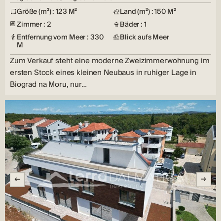
Größe (m²) : 123 M²
Land (m²) : 150 M²
Zimmer : 2
Bäder : 1
Entfernung vom Meer : 330
Blick aufs Meer
M
Zum Verkauf steht eine moderne Zweizimmerwohnung im
ersten Stock eines kleinen Neubaus in ruhiger Lage in
Biograd na Moru, nur…