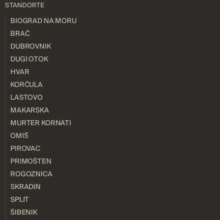
STANDORTE
BIOGRAD NA MORU
BRAČ
DUBROVNIK
DUGI OTOK
HVAR
KORČULA
LASTOVO
MAKARSKA
MURTER KORNATI
OMIŠ
PIROVAC
PRIMOŠTEN
ROGOZNICA
SKRADIN
SPLIT
ŠIBENIK