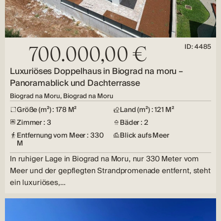
ID: 4485
700.000,00 €
Luxuriöses Doppelhaus in Biograd na moru –
Panoramablick und Dachterrasse
Biograd na Moru, Biograd na Moru
Größe (m²) : 178 M²
Land (m²) : 121 M²
Zimmer : 3
Bäder : 2
Entfernung vom Meer : 330
Blick aufs Meer
M
In ruhiger Lage in Biograd na Moru, nur 330 Meter vom
Meer und der gepflegten Strandpromenade entfernt, steht
ein luxuriöses,…