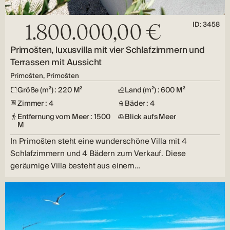
ID: 3458
1.800.000,00 €
Primošten, luxusvilla mit vier Schlafzimmern und
Terrassen mit Aussicht
Primošten, Primošten
Größe (m²) : 220 M²
Land (m²) : 600 M²
Zimmer : 4
Bäder : 4
Entfernung vom Meer : 1500
Blick aufs Meer
M
In Primošten steht eine wunderschöne Villa mit 4
Schlafzimmern und 4 Bädern zum Verkauf. Diese
geräumige Villa besteht aus einem…