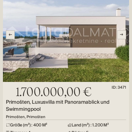
ID: 3471
1.700.000,00 €
Primošten, Luxusvilla mit Panoramablick und
Swimmingpool
Primošten, Primošten
Größe (m²) : 400 M²
Land (m²) : 1.200 M²