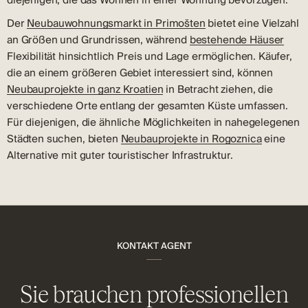
diejenigen, die das Wohnen in einer Wohnung bevorzugen.
Der
Neubauwohnungsmarkt in Primošten
bietet eine Vielzahl
an Größen und Grundrissen, während
bestehende Häuser
Flexibilität hinsichtlich Preis und Lage ermöglichen. Käufer,
die an einem größeren Gebiet interessiert sind, können
Neubauprojekte in ganz Kroatien
in Betracht ziehen, die
verschiedene Orte entlang der gesamten Küste umfassen.
Für diejenigen, die ähnliche Möglichkeiten in nahegelegenen
Städten suchen, bieten
Neubauprojekte in Rogoznica
eine
Alternative mit guter touristischer Infrastruktur.
KONTAKT AGENT
Sie brauchen professionellen