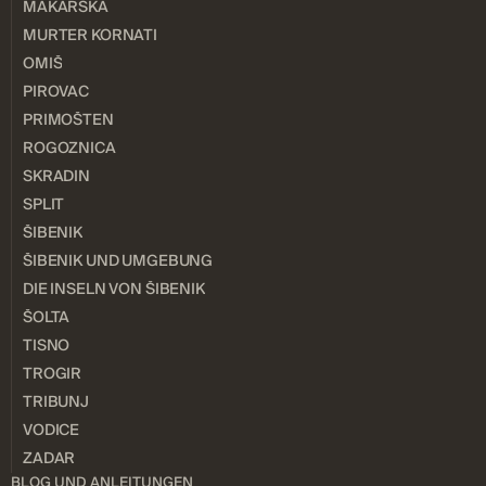
MAKARSKA
MURTER KORNATI
OMIŠ
PIROVAC
PRIMOŠTEN
ROGOZNICA
SKRADIN
SPLIT
ŠIBENIK
ŠIBENIK UND UMGEBUNG
DIE INSELN VON ŠIBENIK
ŠOLTA
TISNO
TROGIR
TRIBUNJ
VODICE
ZADAR
BLOG UND ANLEITUNGEN