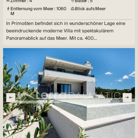
Zimmer : 4
Bäder : 5
Entfernung vom Meer : 1060
Blick aufs Meer
M
In Primošten befindet sich in wunderschöner Lage eine
beeindruckende moderne Villa mit spektakulärem
Panoramablick auf das Meer. Mit ca. 400…