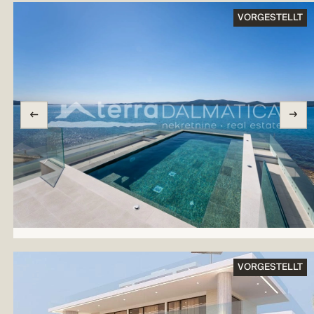
VORGESTELLT
VORGESTELLT