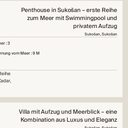
Penthouse in Sukošan – erste Reihe
zum Meer mit Swimmingpool und
privatem Aufzug
Sukošan, Sukošan
er : 3
ernung vom Meer : 9 M
 Reihe
adar,
Villa mit Aufzug und Meerblick – eine
Kombination aus Luxus und Eleganz
Sukošan, Sukošan