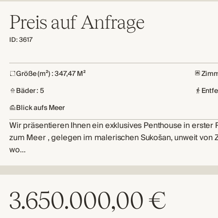
Preis auf Anfrage
ID: 3617
Größe (m²) : 347,47 M²
Zimm
Bäder : 5
Entf
Blick aufs Meer
Wir präsentieren Ihnen ein exklusives Penthouse in erster
zum Meer , gelegen im malerischen Sukošan, unweit von Z
wo…
3.650.000,00 €