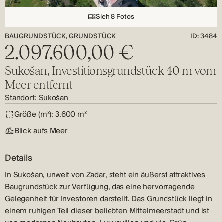
Sieh 8 Fotos
BAUGRUNDSTÜCK, GRUNDSTÜCK
ID: 3484
2.097.600,00 €
Sukošan, Investitionsgrundstück 40 m vom
Meer entfernt
Standort:
Sukošan
Größe (m²):
3.600 m²
Blick aufs Meer
Details
In Sukošan, unweit von Zadar, steht ein äußerst attraktives
Baugrundstück zur Verfügung, das eine hervorragende
Gelegenheit für Investoren darstellt. Das Grundstück liegt in
einem ruhigen Teil dieser beliebten Mittelmeerstadt und ist