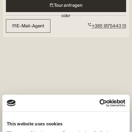
Tour anfragen
oder
E-Mail-Agent
+385 9175443 13
This website uses cookies