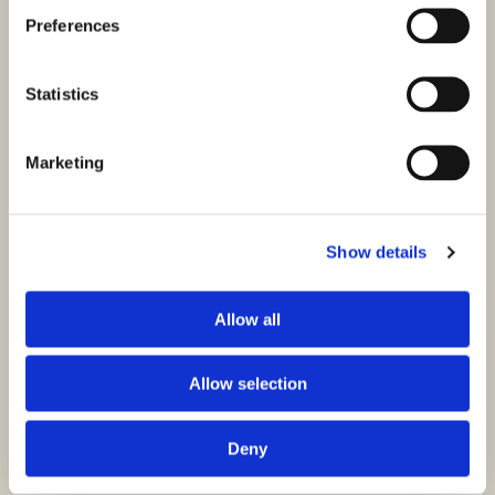
Preferences
Statistics
Marketing
Show details
Allow all
Allow selection
Deny