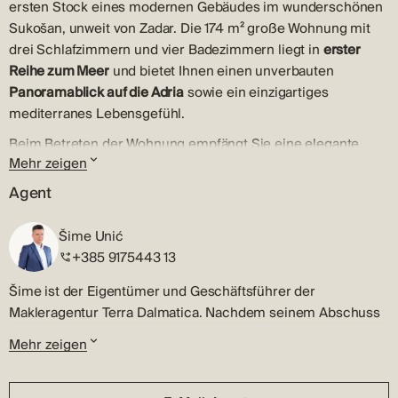
ersten Stock eines modernen Gebäudes im wunderschönen
Sukošan, unweit von Zadar. Die 174 m² große Wohnung mit
drei Schlafzimmern und vier Badezimmern liegt in
erster
Reihe zum Meer
und bietet Ihnen einen unverbauten
Panoramablick auf die Adria
sowie ein einzigartiges
mediterranes Lebensgefühl.
Beim Betreten der Wohnung empfängt Sie eine elegante
Mehr zeigen
Eingangshalle, die in eine geräumige, lichtdurchflutete
Küche, ein Esszimmer und ein Wohnzimmer führt. Dieser
Agent
offene Bereich lädt zum Entspannen ein und öffnet sich zu
einer großzügigen Terrasse. Von der Terrasse genießen Sie
Šime Unić
einen atemberaubenden Meerblick, und der private
+385 9175443 13
Außenpool verleiht dem Apartment zusätzlichen Charme –
Šime ist der Eigentümer und Geschäftsführer der
der ideale Ort, um bei Meeresrauschen und traumhaften
Makleragentur Terra Dalmatica. Nachdem seinem Abschuss
Sonnenuntergängen zu entspannen.
an der Fakultät für Betriebswirtschaft der Universität in
Die Wohnung verfügt über drei geräumige Schlafzimmer,
Mehr zeigen
Zagreb gemacht hatte, begann er seine professionelle
jeweils mit eigenem Bad und WC. Das absolute Highlight ist
Karriere als Makler in seiner Heimatstadt Šibenik.
jedoch das Hauptschlafzimmer mit
einer luxuriösen