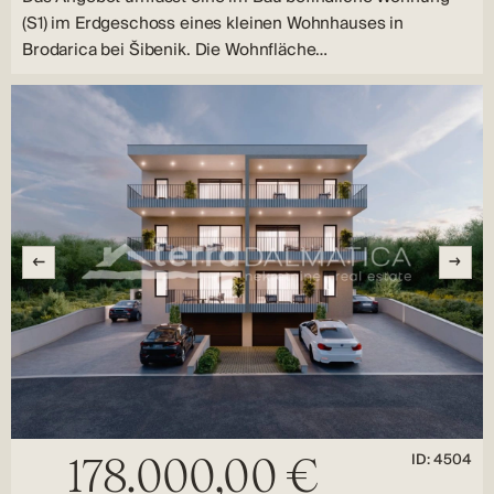
(S1) im Erdgeschoss eines kleinen Wohnhauses in
Brodarica bei Šibenik. Die Wohnfläche…
ID: 4504
178.000,00 €