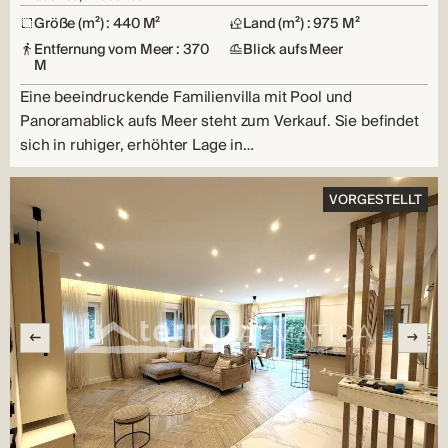
Größe (m²) : 440 M²
Land (m²) : 975 M²
Entfernung vom Meer : 370
Blick aufs Meer
M
Eine beeindruckende Familienvilla mit Pool und
Panoramablick aufs Meer steht zum Verkauf. Sie befindet
sich in ruhiger, erhöhter Lage in…
VORGESTELLT