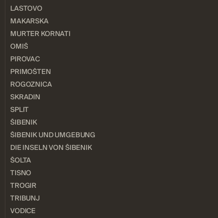
LASTOVO
MAKARSKA
MURTER KORNATI
OMIŠ
PIROVAC
PRIMOŠTEN
ROGOZNICA
SKRADIN
SPLIT
ŠIBENIK
ŠIBENIK UND UMGEBUNG
DIE INSELN VON ŠIBENIK
ŠOLTA
TISNO
TROGIR
TRIBUNJ
VODICE