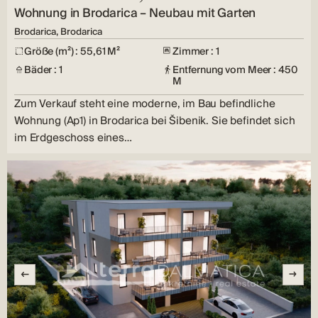
Wohnung in Brodarica – Neubau mit Garten
Brodarica, Brodarica
Größe (m²) : 55,61 M²
Zimmer : 1
Bäder : 1
Entfernung vom Meer : 450
M
Zum Verkauf steht eine moderne, im Bau befindliche
Wohnung (Ap1) in Brodarica bei Šibenik. Sie befindet sich
im Erdgeschoss eines…