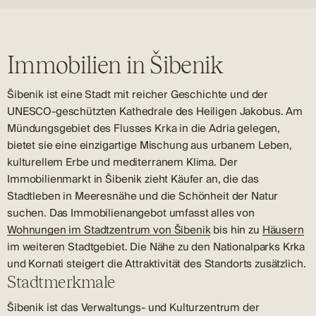
Immobilien in Šibenik
Šibenik ist eine Stadt mit reicher Geschichte und der
UNESCO-geschützten Kathedrale des Heiligen Jakobus. Am
Mündungsgebiet des Flusses Krka in die Adria gelegen,
bietet sie eine einzigartige Mischung aus urbanem Leben,
kulturellem Erbe und mediterranem Klima. Der
Immobilienmarkt in Šibenik zieht Käufer an, die das
Stadtleben in Meeresnähe und die Schönheit der Natur
suchen. Das Immobilienangebot umfasst alles von
Wohnungen im Stadtzentrum von Šibenik
bis hin zu
Häusern
im weiteren Stadtgebiet. Die Nähe zu den Nationalparks Krka
und Kornati steigert die Attraktivität des Standorts zusätzlich.
Stadtmerkmale
Šibenik ist das Verwaltungs- und Kulturzentrum der