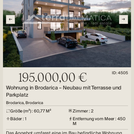
ID: 4505
195.000,00 €
Wohnung in Brodarica – Neubau mit Terrasse und
Parkplatz
Brodarica, Brodarica
Größe (m²) : 60,77 M²
Zimmer : 2
Bäder : 1
Entfernung vom Meer : 450
M
Das Angebot umfasst eine im Bau befindliche Wohnung