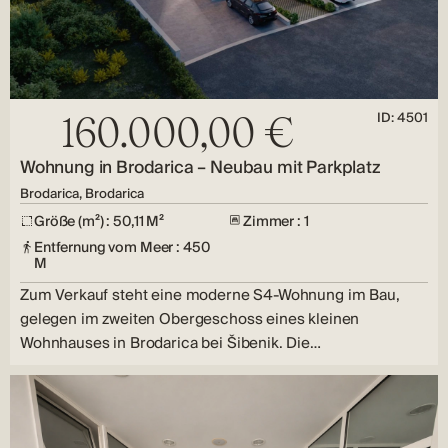
ID: 4501
160.000,00 €
Wohnung in Brodarica – Neubau mit Parkplatz
Brodarica, Brodarica
Größe (m²) : 50,11 M²
Zimmer : 1
Entfernung vom Meer : 450
M
Zum Verkauf steht eine moderne S4-Wohnung im Bau,
gelegen im zweiten Obergeschoss eines kleinen
Wohnhauses in Brodarica bei Šibenik. Die…