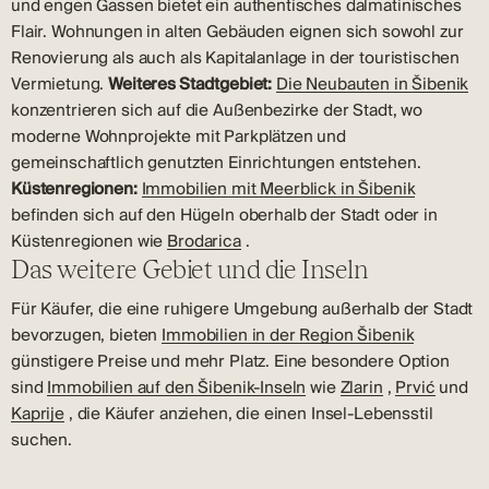
und engen Gassen bietet ein authentisches dalmatinisches
Flair. Wohnungen in alten Gebäuden eignen sich sowohl zur
Renovierung als auch als Kapitalanlage in der touristischen
Vermietung.
Weiteres Stadtgebiet:
Die Neubauten in Šibenik
konzentrieren sich auf die Außenbezirke der Stadt, wo
moderne Wohnprojekte mit Parkplätzen und
gemeinschaftlich genutzten Einrichtungen entstehen.
Küstenregionen:
Immobilien mit Meerblick in Šibenik
befinden sich auf den Hügeln oberhalb der Stadt oder in
Küstenregionen wie
Brodarica
.
Das weitere Gebiet und die Inseln
Für Käufer, die eine ruhigere Umgebung außerhalb der Stadt
bevorzugen, bieten
Immobilien in der Region Šibenik
günstigere Preise und mehr Platz. Eine besondere Option
sind
Immobilien auf den Šibenik-Inseln
wie
Zlarin
,
Prvić
und
Kaprije
, die Käufer anziehen, die einen Insel-Lebensstil
suchen.