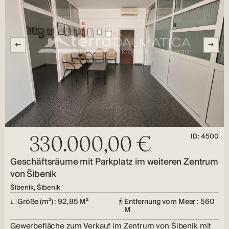
ID: 4500
330.000,00 €
Geschäftsräume mit Parkplatz im weiteren Zentrum
von Šibenik
Šibenik, Šibenik
Größe (m²) : 92,85 M²
Entfernung vom Meer : 560
M
Gewerbefläche zum Verkauf im Zentrum von Šibenik mit