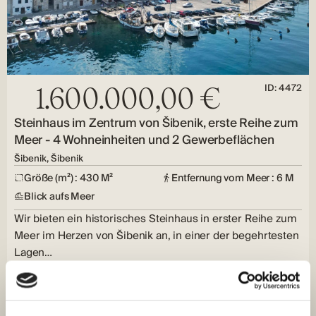
ID: 4472
1.600.000,00 €
Steinhaus im Zentrum von Šibenik, erste Reihe zum
Meer - 4 Wohneinheiten und 2 Gewerbeflächen
Šibenik, Šibenik
Größe (m²) : 430 M²
Entfernung vom Meer : 6 M
Blick aufs Meer
Wir bieten ein historisches Steinhaus in erster Reihe zum
Meer im Herzen von Šibenik an, in einer der begehrtesten
Lagen…