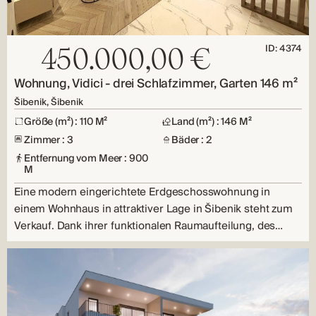
ID: 4374
450.000,00 €
Wohnung, Vidici - drei Schlafzimmer, Garten 146 m²
Šibenik, Šibenik
Größe (m²) : 110 M²
Land (m²) : 146 M²
Zimmer : 3
Bäder : 2
Entfernung vom Meer : 900
M
Eine modern eingerichtete Erdgeschosswohnung in
einem Wohnhaus in attraktiver Lage in Šibenik steht zum
Verkauf. Dank ihrer funktionalen Raumaufteilung, des…