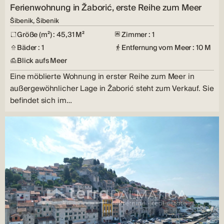
Ferienwohnung in Žaborić, erste Reihe zum Meer
Šibenik, Šibenik
Größe (m²) : 45,31 M²
Zimmer : 1
Bäder : 1
Entfernung vom Meer : 10 M
Blick aufs Meer
Eine möblierte Wohnung in erster Reihe zum Meer in
außergewöhnlicher Lage in Žaborić steht zum Verkauf. Sie
befindet sich im…