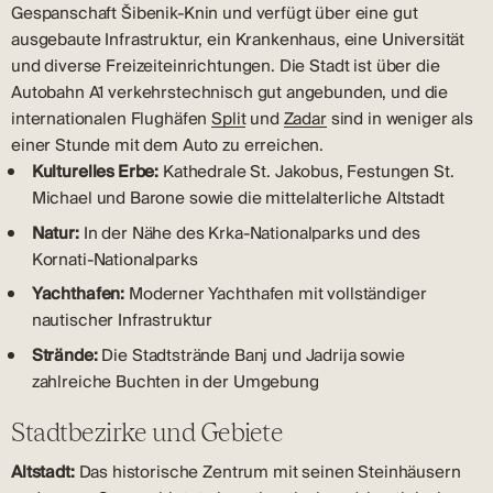
Gespanschaft Šibenik-Knin und verfügt über eine gut
ausgebaute Infrastruktur, ein Krankenhaus, eine Universität
und diverse Freizeiteinrichtungen. Die Stadt ist über die
Autobahn A1 verkehrstechnisch gut angebunden, und die
internationalen Flughäfen
Split
und
Zadar
sind in weniger als
einer Stunde mit dem Auto zu erreichen.
Kulturelles Erbe:
Kathedrale St. Jakobus, Festungen St.
Michael und Barone sowie die mittelalterliche Altstadt
Natur:
In der Nähe des Krka-Nationalparks und des
Kornati-Nationalparks
Yachthafen:
Moderner Yachthafen mit vollständiger
nautischer Infrastruktur
Strände:
Die Stadtstrände Banj und Jadrija sowie
zahlreiche Buchten in der Umgebung
Stadtbezirke und Gebiete
Altstadt:
Das historische Zentrum mit seinen Steinhäusern