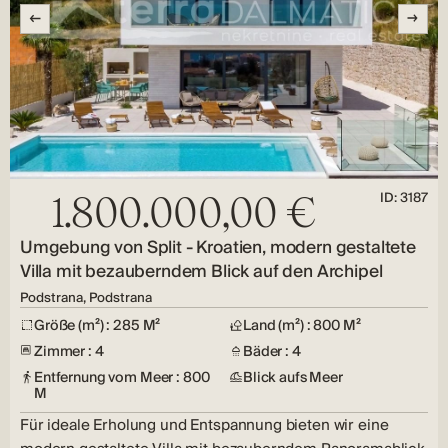
ID: 3187
1.800.000,00 €
Umgebung von Split - Kroatien, modern gestaltete
Villa mit bezauberndem Blick auf den Archipel
Podstrana, Podstrana
Größe (m²) : 285 M²
Land (m²) : 800 M²
Zimmer : 4
Bäder : 4
Entfernung vom Meer : 800
Blick aufs Meer
M
Für ideale Erholung und Entspannung bieten wir eine