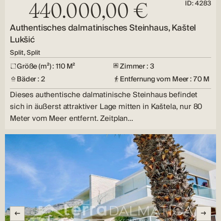
ID: 4283
440.000,00 €
Authentisches dalmatinisches Steinhaus, Kaštel
Lukšić
Split, Split
Größe (m²) : 110 M²
Zimmer : 3
Bäder : 2
Entfernung vom Meer : 70 M
Dieses authentische dalmatinische Steinhaus befindet
sich in äußerst attraktiver Lage mitten in Kaštela, nur 80
Meter vom Meer entfernt. Zeitplan…