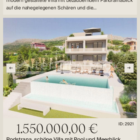
modern gestaltete Villa mit bezauberndem Panoramablick
auf die nahegelegenen Schären und die…
ID: 2921
1.550.000,00 €
Podstrana, schöne Villa mit Pool und Meerblick