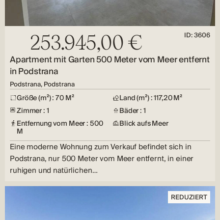
ID: 3606
253.945,00 €
Apartment mit Garten 500 Meter vom Meer entfernt
in Podstrana
Podstrana, Podstrana
Größe (m²) : 70 M²
Land (m²) : 117,20 M²
Zimmer : 1
Bäder : 1
Entfernung vom Meer : 500
Blick aufs Meer
M
Eine moderne Wohnung zum Verkauf befindet sich in
Podstrana, nur 500 Meter vom Meer entfernt, in einer
ruhigen und natürlichen…
REDUZIERT