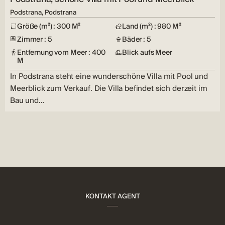
Podstrana, Podstrana
Größe (m²) : 300 M²
Land (m²) : 980 M²
Zimmer : 5
Bäder : 5
Entfernung vom Meer : 400
Blick aufs Meer
M
In Podstrana steht eine wunderschöne Villa mit Pool und
Meerblick zum Verkauf. Die Villa befindet sich derzeit im
Bau und…
KONTAKT AGENT