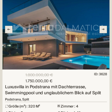
ID: 3628
1.800.000,00 €
1.750.000,00 €
Luxusvilla in Podstrana mit Dachterrasse,
Swimmingpool und unglaublichem Blick auf Split
Podstrana, Split
Größe (m²) : 320 M²
Zimmer : 4