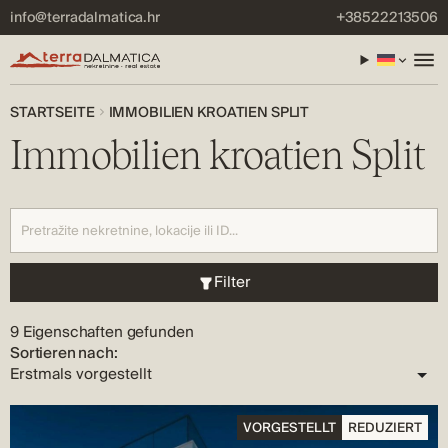
info@terradalmatica.hr
+38522213506
STARTSEITE
IMMOBILIEN KROATIEN SPLIT
Immobilien kroatien Split
Filter
9 Eigenschaften gefunden
Sortieren nach:
VORGESTELLT
REDUZIERT