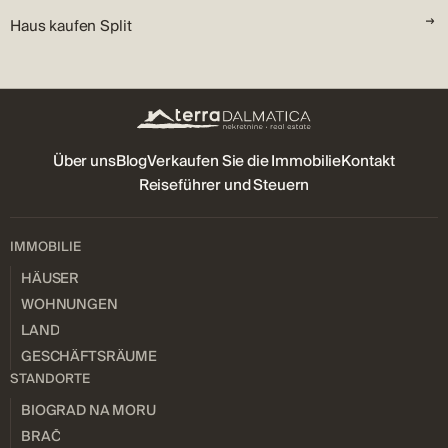
Haus kaufen Split
Über uns
Blog
Verkaufen Sie die Immobilie
Kontakt
Reiseführer und Steuern
IMMOBILIE
HÄUSER
WOHNUNGEN
LAND
GESCHÄFTSRÄUME
STANDORTE
BIOGRAD NA MORU
BRAČ