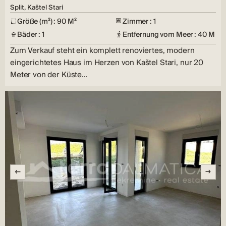
Split, Kaštel Stari
Größe (m²) : 90 M²
Zimmer : 1
Bäder : 1
Entfernung vom Meer : 40 M
Zum Verkauf steht ein komplett renoviertes, modern
eingerichtetes Haus im Herzen von Kaštel Stari, nur 20
Meter von der Küste…