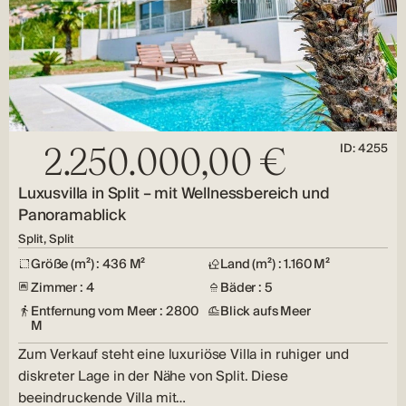
ID: 4255
2.250.000,00 €
Luxusvilla in Split – mit Wellnessbereich und
Panoramablick
Split, Split
Größe (m²) : 436 M²
Land (m²) : 1.160 M²
Zimmer : 4
Bäder : 5
Entfernung vom Meer : 2800
Blick aufs Meer
M
Zum Verkauf steht eine luxuriöse Villa in ruhiger und
diskreter Lage in der Nähe von Split. Diese
beeindruckende Villa mit…