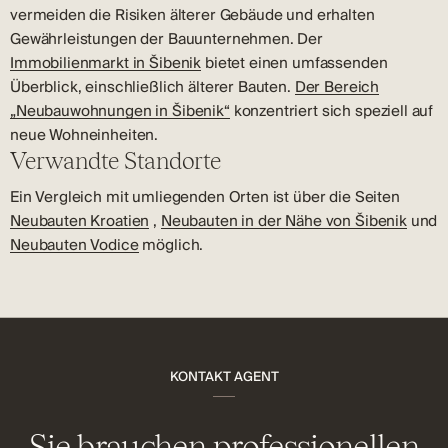
vermeiden die Risiken älterer Gebäude und erhalten
Gewährleistungen der Bauunternehmen. Der
Immobilienmarkt in Šibenik
bietet einen umfassenden
Überblick, einschließlich älterer Bauten.
Der Bereich
„Neubauwohnungen in Šibenik“
konzentriert sich speziell auf
neue Wohneinheiten.
Verwandte Standorte
Ein Vergleich mit umliegenden Orten ist über die Seiten
Neubauten Kroatien
,
Neubauten in der Nähe von Šibenik
und
Neubauten Vodice
möglich.
KONTAKT AGENT
Sie brauchen professionellen