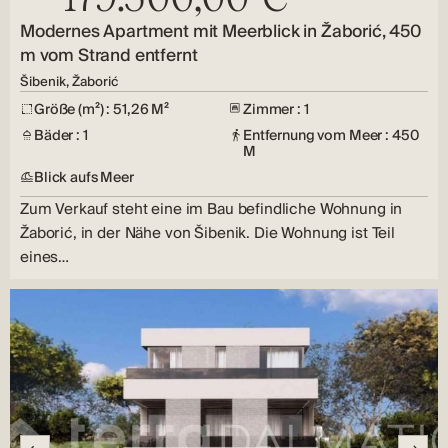
Modernes Apartment mit Meerblick in Žaborić, 450
m vom Strand entfernt
Šibenik, Žaborić
Größe (m²) : 51,26 M²
Zimmer : 1
Bäder : 1
Entfernung vom Meer : 450
M
Blick aufs Meer
Zum Verkauf steht eine im Bau befindliche Wohnung in
Žaborić, in der Nähe von Šibenik. Die Wohnung ist Teil
eines…