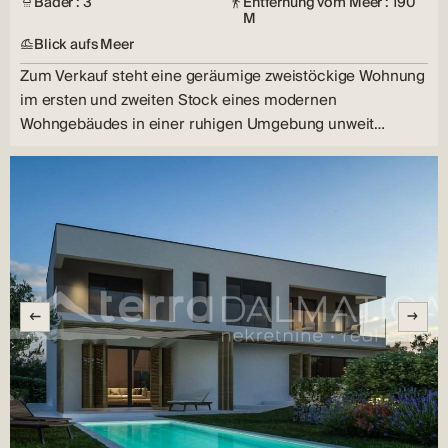
Bäder : 3
Entfernung vom Meer : 190
M
Blick aufs Meer
Zum Verkauf steht eine geräumige zweistöckige Wohnung
im ersten und zweiten Stock eines modernen
Wohngebäudes in einer ruhigen Umgebung unweit…