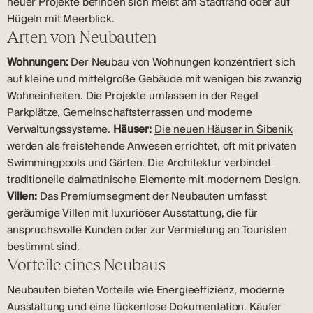
neuer Projekte befinden sich meist am Stadtrand oder auf
Hügeln mit Meerblick.
Arten von Neubauten
Wohnungen:
Der Neubau von Wohnungen konzentriert sich
auf kleine und mittelgroße Gebäude mit wenigen bis zwanzig
Wohneinheiten. Die Projekte umfassen in der Regel
Parkplätze, Gemeinschaftsterrassen und moderne
Verwaltungssysteme.
Häuser:
Die neuen Häuser in Šibenik
werden als freistehende Anwesen errichtet, oft mit privaten
Swimmingpools und Gärten. Die Architektur verbindet
traditionelle dalmatinische Elemente mit modernem Design.
Villen:
Das Premiumsegment der Neubauten umfasst
geräumige Villen mit luxuriöser Ausstattung, die für
anspruchsvolle Kunden oder zur Vermietung an Touristen
bestimmt sind.
Vorteile eines Neubaus
Neubauten bieten Vorteile wie Energieeffizienz, moderne
Ausstattung und eine lückenlose Dokumentation. Käufer