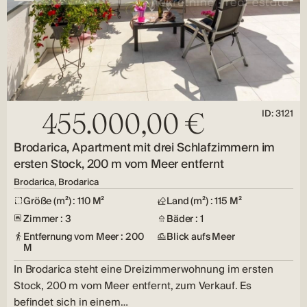
ID: 3121
455.000,00 €
Brodarica, Apartment mit drei Schlafzimmern im
ersten Stock, 200 m vom Meer entfernt
Brodarica, Brodarica
Größe (m²) : 110 M²
Land (m²) : 115 M²
Zimmer : 3
Bäder : 1
Entfernung vom Meer : 200
Blick aufs Meer
M
In Brodarica steht eine Dreizimmerwohnung im ersten
Stock, 200 m vom Meer entfernt, zum Verkauf. Es
befindet sich in einem…