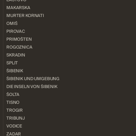
MAKARSKA
MURTER KORNATI
OMIŠ
PIROVAC
PRIMOŠTEN
ROGOZNICA
SKRADIN
SPLIT
ŠIBENIK
ŠIBENIK UND UMGEBUNG
DIE INSELN VON ŠIBENIK
ŠOLTA
TISNO
TROGIR
TRIBUNJ
VODICE
ZADAR