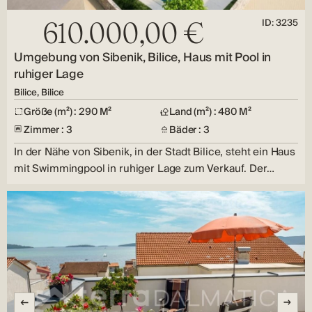
ID: 3235
610.000,00 €
Umgebung von Sibenik, Bilice, Haus mit Pool in
ruhiger Lage
Bilice, Bilice
Größe (m²) : 290 M²
Land (m²) : 480 M²
Zimmer : 3
Bäder : 3
In der Nähe von Sibenik, in der Stadt Bilice, steht ein Haus
mit Swimmingpool in ruhiger Lage zum Verkauf. Der…