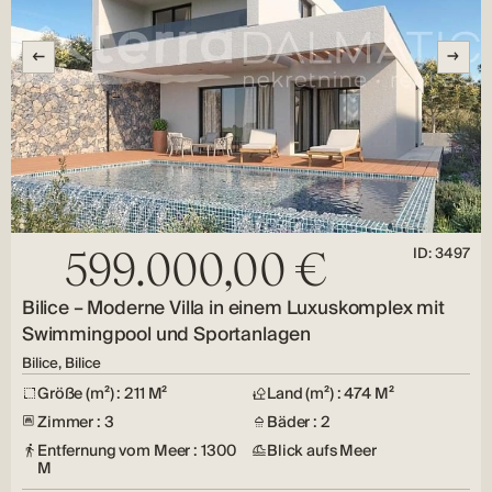
ID: 3497
599.000,00 €
Bilice – Moderne Villa in einem Luxuskomplex mit
Swimmingpool und Sportanlagen
Bilice, Bilice
Größe (m²) : 211 M²
Land (m²) : 474 M²
Zimmer : 3
Bäder : 2
Entfernung vom Meer : 1300
Blick aufs Meer
M