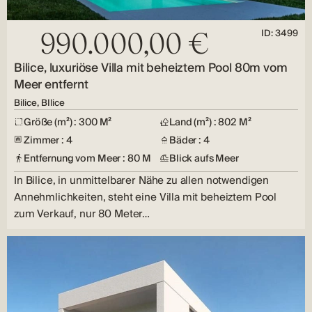
ID: 3499
990.000,00 €
Bilice, luxuriöse Villa mit beheiztem Pool 80m vom
Meer entfernt
Bilice, BIlice
Größe (m²) : 300 M²
Land (m²) : 802 M²
Zimmer : 4
Bäder : 4
Entfernung vom Meer : 80 M
Blick aufs Meer
In Bilice, in unmittelbarer Nähe zu allen notwendigen
Annehmlichkeiten, steht eine Villa mit beheiztem Pool
zum Verkauf, nur 80 Meter…