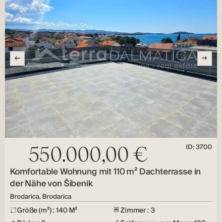
ID: 3700
550.000,00 €
Komfortable Wohnung mit 110 m² Dachterrasse in
der Nähe von Šibenik
Brodarica, Brodarica
Größe (m²) : 140 M²
Zimmer : 3