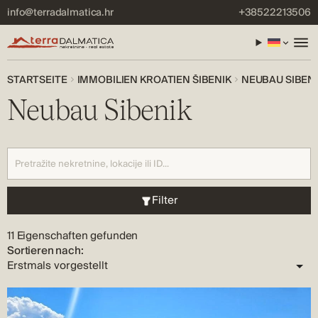
info@terradalmatica.hr
+38522213506
STARTSEITE
IMMOBILIEN KROATIEN ŠIBENIK
NEUBAU SIBEN
Neubau Sibenik
Filter
11 Eigenschaften gefunden
Sortieren nach: