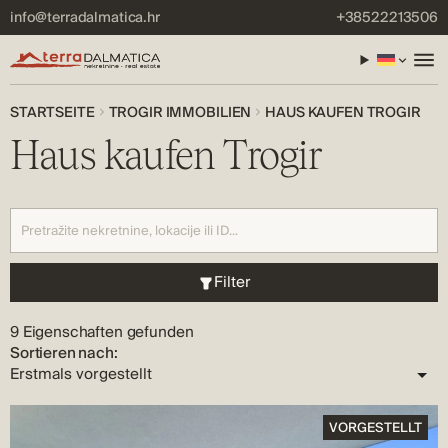
info@terradalmatica.hr
+38522213506
STARTSEITE
TROGIR IMMOBILIEN
HAUS KAUFEN TROGIR
Haus kaufen Trogir
Filter
9 Eigenschaften gefunden
Sortieren nach:
VORGESTELLT