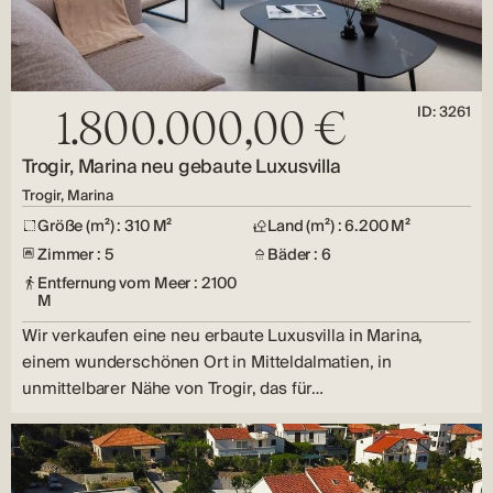
ID: 3261
1.800.000,00 €
Trogir, Marina neu gebaute Luxusvilla
Trogir, Marina
Größe (m²) : 310 M²
Land (m²) : 6.200 M²
Zimmer : 5
Bäder : 6
Entfernung vom Meer : 2100
M
Wir verkaufen eine neu erbaute Luxusvilla in Marina,
einem wunderschönen Ort in Mitteldalmatien, in
unmittelbarer Nähe von Trogir, das für…