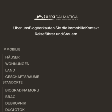
Über uns
Blog
Verkaufen Sie die Immobilie
Kontakt
Reiseführer und Steuern
IMMOBILIE
HÄUSER
WOHNUNGEN
LAND
GESCHÄFTSRÄUME
STANDORTE
BIOGRAD NA MORU
BRAČ
DUBROVNIK
DUGI OTOK