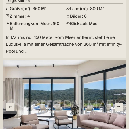
Trogir, Marina
Größe (m²) : 360 M²
Land (m²) : 800 M²
Zimmer : 4
Bäder : 6
Entfernung vom Meer : 150
Blick aufs Meer
M
In Marina, nur 150 Meter vom Meer entfernt, steht eine
Luxusvilla mit einer Gesamtfläche von 360 m² mit Infinity-
Pool und…