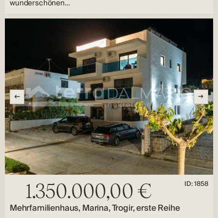
wunderschönen…
ID: 1858
1.350.000,00 €
Mehrfamilienhaus, Marina, Trogir, erste Reihe