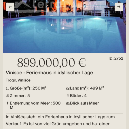
ID: 2752
899.000,00 €
Vinisce - Ferienhaus in idyllischer Lage
Trogir, Vinišće
Größe (m²) : 250 M²
Land (m²) : 499 M²
Zimmer : 5
Bäder : 4
Entfernung vom Meer : 500
Blick aufs Meer
M
In Vinišće steht ein Ferienhaus in idyllischer Lage zum
Verkauf. Es ist von viel Grün umgeben und hat einen