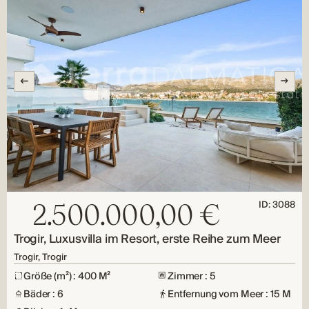
ID: 3088
2.500.000,00 €
Trogir, Luxusvilla im Resort, erste Reihe zum Meer
Trogir, Trogir
Größe (m²) : 400 M²
Zimmer : 5
Bäder : 6
Entfernung vom Meer : 15 M