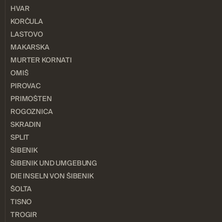
HVAR
KORČULA
LASTOVO
MAKARSKA
MURTER KORNATI
OMIŠ
PIROVAC
PRIMOŠTEN
ROGOZNICA
SKRADIN
SPLIT
ŠIBENIK
ŠIBENIK UND UMGEBUNG
DIE INSELN VON ŠIBENIK
ŠOLTA
TISNO
TROGIR