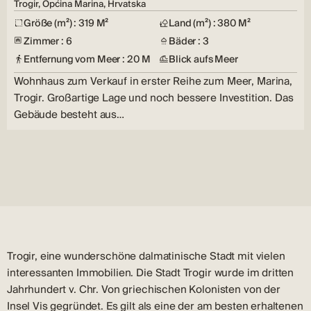
Trogir, Općina Marina, Hrvatska
Größe (m²) : 319 M²
Land (m²) : 380 M²
Zimmer : 6
Bäder : 3
Entfernung vom Meer : 20 M
Blick aufs Meer
Wohnhaus zum Verkauf in erster Reihe zum Meer, Marina,
Trogir. Großartige Lage und noch bessere Investition. Das
Gebäude besteht aus…
Trogir, eine wunderschöne dalmatinische Stadt mit vielen
interessanten Immobilien. Die Stadt Trogir wurde im dritten
Jahrhundert v. Chr. Von griechischen Kolonisten von der
Insel Vis gegründet. Es gilt als eine der am besten erhaltenen