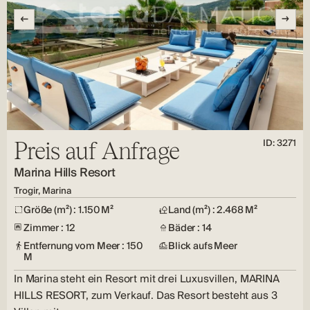
ID: 3271
Preis auf Anfrage
Marina Hills Resort
Trogir, Marina
Größe (m²) : 1.150 M²
Land (m²) : 2.468 M²
Zimmer : 12
Bäder : 14
Entfernung vom Meer : 150
Blick aufs Meer
M
In Marina steht ein Resort mit drei Luxusvillen, MARINA
HILLS RESORT, zum Verkauf. Das Resort besteht aus 3