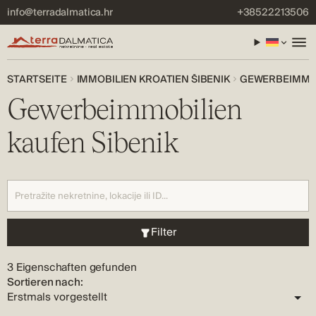
info@terradalmatica.hr
+38522213506
STARTSEITE
IMMOBILIEN KROATIEN ŠIBENIK
GEWERBEIMMOB
Gewerbeimmobilien
kaufen Sibenik
Filter
3 Eigenschaften gefunden
Sortieren nach: