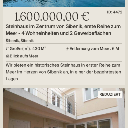
ID: 4472
1.600.000,00 €
Steinhaus im Zentrum von Šibenik, erste Reihe zum
Meer - 4 Wohneinheiten und 2 Gewerbeflächen
Šibenik, Šibenik
Größe (m²) : 430 M²
Entfernung vom Meer : 6 M
Blick aufs Meer
Wir bieten ein historisches Steinhaus in erster Reihe zum
Meer im Herzen von Šibenik an, in einer der begehrtesten
Lagen…
REDUZIERT