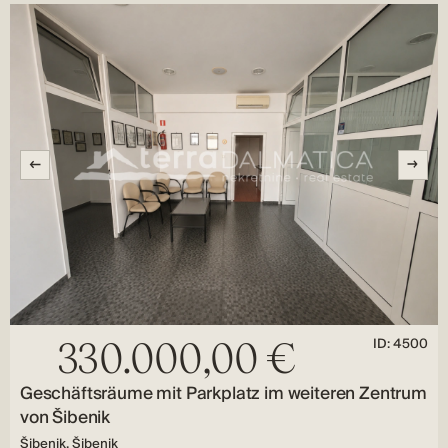
ID: 4500
330.000,00 €
Geschäftsräume mit Parkplatz im weiteren Zentrum
von Šibenik
Šibenik, Šibenik