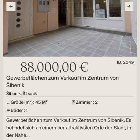
ID: 2049
88.000,00 €
Gewerbeflächen zum Verkauf im Zentrum von
Šibenik
Šibenik, Šibenik
Größe (m²) : 45 M²
Zimmer : 2
Bäder : 1
Gewerbeflächen zum Verkauf im Zentrum von Šibenik. Es
befindet sich an einem der attraktivsten Orte der Stadt, in
der Nähe…