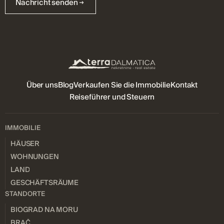
Nachricht senden
Über uns
Blog
Verkaufen Sie die Immobilie
Kontakt
Reiseführer und Steuern
IMMOBILIE
HÄUSER
WOHNUNGEN
LAND
GESCHÄFTSRÄUME
STANDORTE
BIOGRAD NA MORU
BRAČ