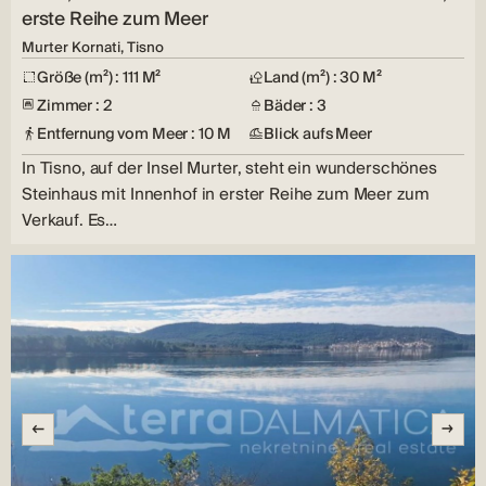
erste Reihe zum Meer
Murter Kornati, Tisno
Größe (m²) : 111 M²
Land (m²) : 30 M²
Zimmer : 2
Bäder : 3
Entfernung vom Meer : 10 M
Blick aufs Meer
In Tisno, auf der Insel Murter, steht ein wunderschönes
Steinhaus mit Innenhof in erster Reihe zum Meer zum
Verkauf. Es…