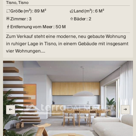
Tisno, Tisno
Größe (m²) : 89 M²
Land (m²) : 6 M²
Zimmer : 3
Bäder : 2
Entfernung vom Meer : 50 M
Zum Verkauf steht eine moderne, neu gebaute Wohnung
in ruhiger Lage in Tisno, in einem Gebäude mit insgesamt
vier Wohnungen.…