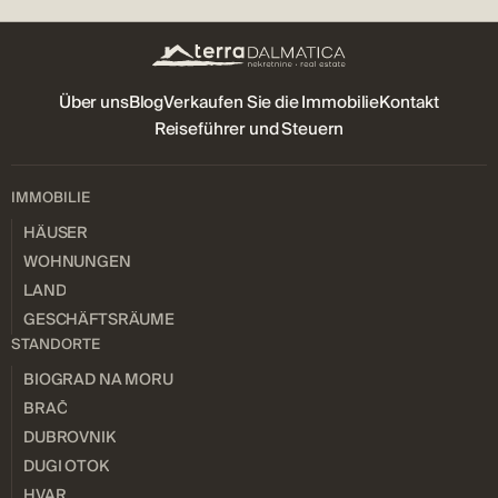
Über uns
Blog
Verkaufen Sie die Immobilie
Kontakt
Reiseführer und Steuern
IMMOBILIE
HÄUSER
WOHNUNGEN
LAND
GESCHÄFTSRÄUME
STANDORTE
BIOGRAD NA MORU
BRAČ
DUBROVNIK
DUGI OTOK
HVAR