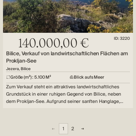
ID: 3220
140.000,00 €
Bilice, Verkauf von landwirtschaftlichen Flächen am
Prokljan-See
Jezera, Bilice
Größe (m²) : 5.100 M²
Blick aufs Meer
Zum Verkauf steht ein attraktives landwirtschaftliches
Grundstück in einer ruhigen Gegend von Bilice, neben
dem Prokljan-See. Aufgrund seiner sanften Hanglage,…
1
2