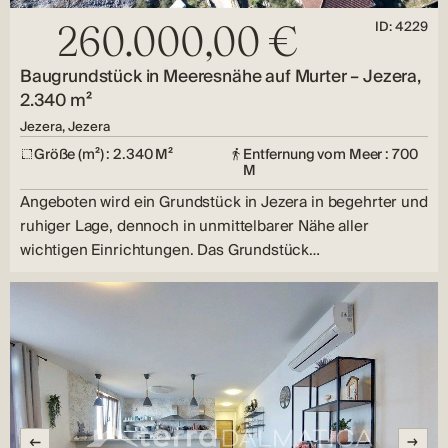
ID: 4229
260.000,00 €
Baugrundstück in Meeresnähe auf Murter – Jezera,
2.340 m²
Jezera, Jezera
Größe (m²) : 2.340 M²
Entfernung vom Meer : 700
M
Angeboten wird ein Grundstück in Jezera in begehrter und
ruhiger Lage, dennoch in unmittelbarer Nähe aller
wichtigen Einrichtungen. Das Grundstück…