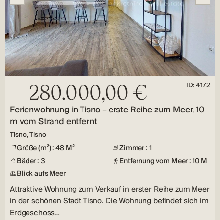
ID: 4172
280.000,00 €
Ferienwohnung in Tisno – erste Reihe zum Meer, 10
m vom Strand entfernt
Tisno, Tisno
Größe (m²) : 48 M²
Zimmer : 1
Bäder : 3
Entfernung vom Meer : 10 M
Blick aufs Meer
Attraktive Wohnung zum Verkauf in erster Reihe zum Meer
in der schönen Stadt Tisno. Die Wohnung befindet sich im
Erdgeschoss…