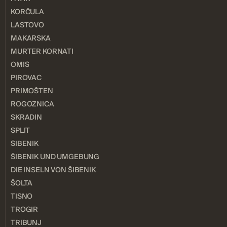
KORČULA
LASTOVO
MAKARSKA
MURTER KORNATI
OMIŠ
PIROVAC
PRIMOŠTEN
ROGOZNICA
SKRADIN
SPLIT
ŠIBENIK
ŠIBENIK UND UMGEBUNG
DIE INSELN VON ŠIBENIK
ŠOLTA
TISNO
TROGIR
TRIBUNJ