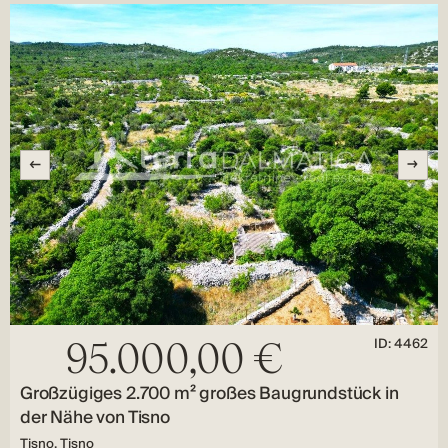
ID: 4462
95.000,00 €
Großzügiges 2.700 m² großes Baugrundstück in
der Nähe von Tisno
Tisno, Tisno