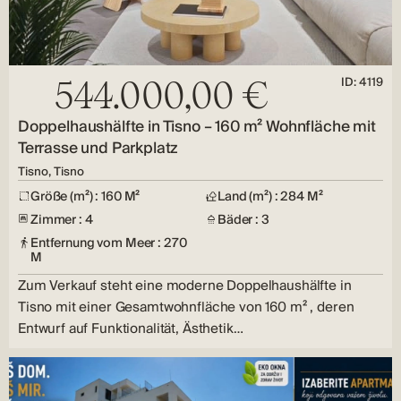
ID: 4119
544.000,00 €
Doppelhaushälfte in Tisno – 160 m² Wohnfläche mit
Terrasse und Parkplatz
Tisno, Tisno
Größe (m²) : 160 M²
Land (m²) : 284 M²
Zimmer : 4
Bäder : 3
Entfernung vom Meer : 270
M
Zum Verkauf steht eine moderne Doppelhaushälfte in
Tisno mit einer Gesamtwohnfläche von 160 m² , deren
Entwurf auf Funktionalität, Ästhetik…