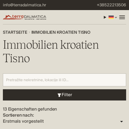
info@terradalmatica.hr
+38522213506
STARTSEITE
IMMOBILIEN KROATIEN TISNO
Immobilien kroatien
Tisno
Filter
13 Eigenschaften gefunden
Sortieren nach: