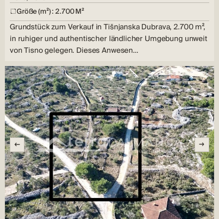
Größe (m²) : 2.700 M²
Grundstück zum Verkauf in Tišnjanska Dubrava, 2.700 m²,
in ruhiger und authentischer ländlicher Umgebung unweit
von Tisno gelegen. Dieses Anwesen…