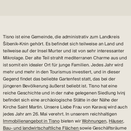
Tisno ist eine Gemeinde, die administrativ zum Landkreis
Šibenik-Knin gehört. Es befindet sich teilweise an Land und
teilweise auf der Insel Murter und ist von sehr interessanter
Mikrolage. Der alte Teil strahlt mediterranen Charme aus und
ist somit ein idealer Ort für junge Familien. Jedes Jahr wird
mehr und mehr in den Tourismus investiert, und in dieser
Gegend findet das beliebte Gartenfest statt, das bei der
jüngeren Bevölkerung äußerst beliebt ist. Tisno hat eine
reiche Geschichte und in der nahe gelegenen Siedlung Ivinj
befindet sich eine archäologische Stätte in der Nähe der
Kirche Saint Martin. Unsere Liebe Frau von Karavaj wird auch
jedes Jahr am 26. Mai verehrt. In unserem reichhaltigen
Immobilienangebot in Tisno
bieten wir
Wohnungen
,
Häuser
,
Bau- und landwirtschaftliche Flächen
sowie Geschäftsräume