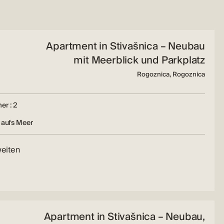
Apartment in Stivašnica – Neubau
mit Meerblick und Parkplatz
Rogoznica, Rogoznica
er : 2
 aufs Meer
weiten
Apartment in Stivašnica – Neubau,