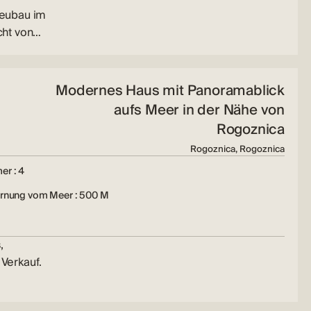
Neubau im
cht von…
Modernes Haus mit Panoramablick
aufs Meer in der Nähe von
Rogoznica
Rogoznica, Rogoznica
er : 4
ernung vom Meer : 500 M
,
Verkauf.