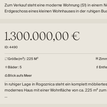
Zum Verkauf steht eine moderne Wohnung (S1) in einem 
Erdgeschoss eines kleinen Wohnhauses in der ruhigen Bu
1.300.000,00 €
ID: 4490
Größe (m²) : 225 M²
Zimm
Bäder : 5
Entf
Blick aufs Meer
In ruhiger Lage in Rogoznica steht ein komplett möbliertes
modernes Haus mit einer Wohnfläche von ca. 225 m² zum 
…