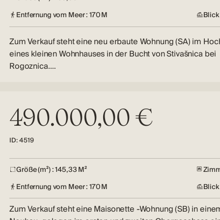
Entfernung vom Meer : 170 M
Blick
Zum Verkauf steht eine neu erbaute Wohnung (SA) im Hoc
eines kleinen Wohnhauses in der Bucht von Stivašnica bei
Rogoznica.…
490.000,00 €
ID: 4519
Größe (m²) : 145,33 M²
Zimm
Entfernung vom Meer : 170 M
Blick
Zum Verkauf steht eine Maisonette -Wohnung (SB) in eine