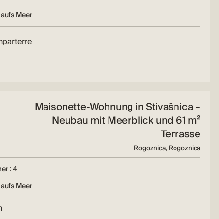
 aufs Meer
hparterre
Maisonette-Wohnung in Stivašnica –
Neubau mit Meerblick und 61 m²
Terrasse
Rogoznica, Rogoznica
er : 4
 aufs Meer
m