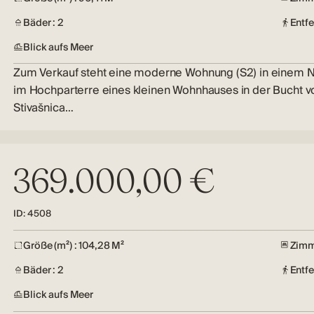
Bäder : 2
Entf
Blick aufs Meer
Zum Verkauf steht eine moderne Wohnung (S2) in einem 
im Hochparterre eines kleinen Wohnhauses in der Bucht v
Stivašnica…
369.000,00 €
ID: 4508
Größe (m²) : 104,28 M²
Zimm
Bäder : 2
Entf
Blick aufs Meer