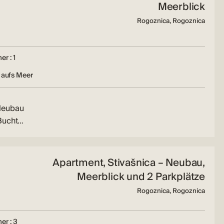
Meerblick
Rogoznica, Rogoznica
r : 1
 aufs Meer
Neubau
 Bucht…
Apartment, Stivašnica – Neubau,
Meerblick und 2 Parkplätze
Rogoznica, Rogoznica
er : 3