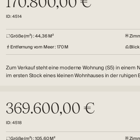
170.800,00 €
ID: 4514
Größe (m²) : 44,36 M²
Zimme
Entfernung vom Meer : 170 M
Blick
Zum Verkauf steht eine moderne Wohnung (S5) in einem 
im ersten Stock eines kleinen Wohnhauses in der ruhigen
369.600,00 €
ID: 4518
Größe (m²) : 105,60 M²
Zimm