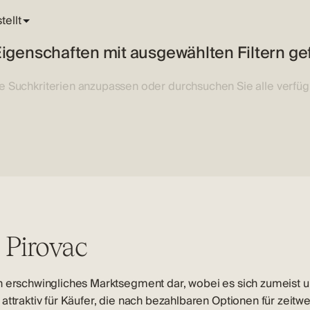
igenschaften mit ausgewählten Filtern g
re Suchkriterien anzupassen oder durchsuchen Sie alle verfü
Pirovac
n erschwingliches Marktsegment dar, wobei es sich zumeist um
attraktiv für Käufer, die nach bezahlbaren Optionen für zeit