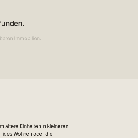
efunden.
gbaren Immobilien.
 ältere Einheiten in kleineren
weiliges Wohnen oder die