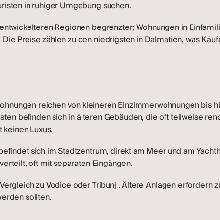
uristen in ruhiger Umgebung suchen.
 entwickelteren Regionen begrenzter; Wohnungen in Einfamil
 Die Preise zählen zu den niedrigsten in Dalmatien, was Käu
ohnungen reichen von kleineren Einzimmerwohnungen bis h
n befinden sich in älteren Gebäuden, die oft teilweise reno
t keinen Luxus.
befindet sich im Stadtzentrum, direkt am Meer und am Yach
erteilt, oft mit separaten Eingängen.
 Vergleich zu
Vodice
oder
Tribunj
. Ältere Anlagen erfordern zu
werden sollten.