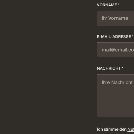
VORNAME *
E-MAIL-ADRESSE *
NACHRICHT *
Ich stimme den
Nu