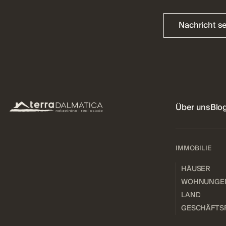
Nachricht s
Über uns
Blo
IMMOBILIE
HÄUSER
WOHNUNGE
LAND
GESCHÄFTS