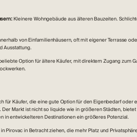
sern:
Kleinere Wohngebäude aus älteren Bauzeiten. Schlicht
nerhalb von Einfamilienhäusern, oft mit eigener Terrasse od
nd Ausstattung.
beliebte Option für ältere Käufer, mit direktem Zugang zum Ga
tockwerken.
ch für Käufer, die eine gute Option für den Eigenbedarf ode
Der Markt ist nicht so liquide wie in größeren Städten, bietet 
 in entwickelteren Destinationen
ein größeres Potenzial.
in Pirovac
in Betracht ziehen, die mehr Platz und Privatsphär