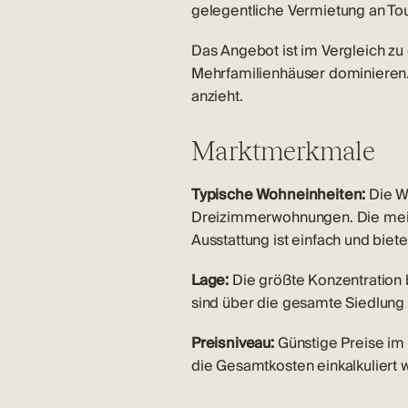
gelegentliche Vermietung an To
Das Angebot ist im Vergleich zu
Mehrfamilienhäuser dominieren.
anzieht.
Marktmerkmale
Typische Wohneinheiten:
Die W
Dreizimmerwohnungen. Die meiste
Ausstattung ist einfach und biete
Lage:
Die größte Konzentration 
sind über die gesamte Siedlung v
Preisniveau:
Günstige Preise im
die Gesamtkosten einkalkuliert 