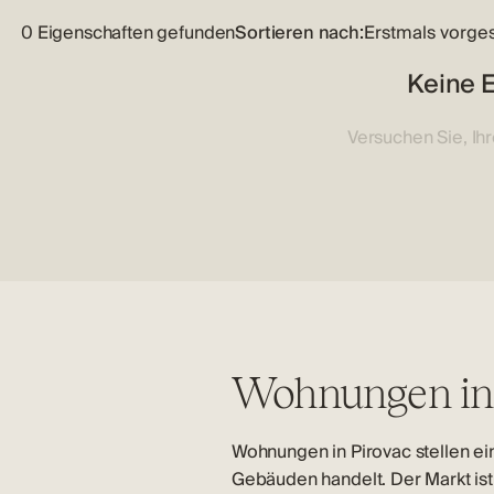
0 Eigenschaften gefunden
Sortieren nach:
Keine E
Versuchen Sie, Ih
Wohnungen in 
Wohnungen in
Pirovac
stellen ei
Gebäuden handelt. Der Markt ist 