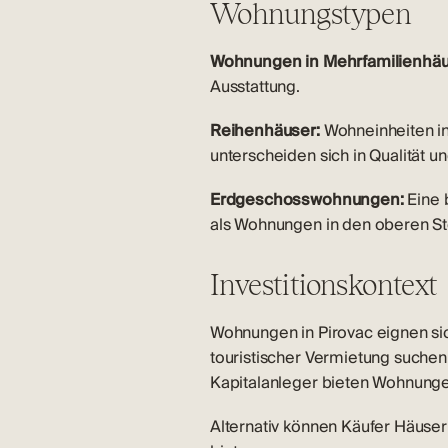
Wohnungstypen
Wohnungen in Mehrfamilienhäu
Ausstattung.
Reihenhäuser:
Wohneinheiten in
unterscheiden sich in Qualität u
Erdgeschosswohnungen:
Eine 
als Wohnungen in den oberen S
Investitionskontext
Wohnungen in Pirovac eignen si
touristischer Vermietung suchen. 
Kapitalanleger bieten
Wohnungen
Alternativ können Käufer
Häuser 