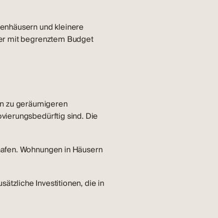
ienhäusern und kleinere
fer mit begrenztem Budget
in zu geräumigeren
vierungsbedürftig sind. Die
thafen. Wohnungen in Häusern
sätzliche Investitionen, die in