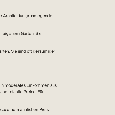
e Architektur, grundlegende
er eigenem Garten. Sie
rten. Sie sind oft geräumiger
r ein moderates Einkommen aus
aber stabile Preise. Für
e zu einem ähnlichen Preis