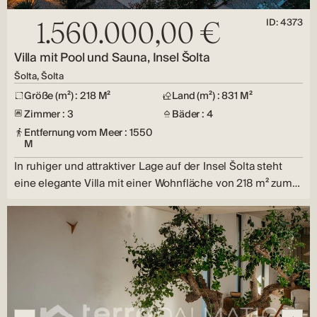
ID: 4373
1.560.000,00 €
Villa mit Pool und Sauna, Insel Šolta
Šolta, Šolta
Größe (m²) : 218 M²
Land (m²) : 831 M²
Zimmer : 3
Bäder : 4
Entfernung vom Meer : 1550
M
In ruhiger und attraktiver Lage auf der Insel Šolta steht
eine elegante Villa mit einer Wohnfläche von 218 m² zum…