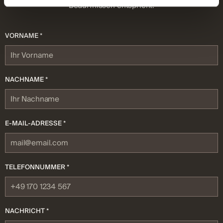
Bedürfnissen entspricht.
VORNAME *
NACHNAME *
E-MAIL-ADRESSE *
TELEFONNUMMER *
NACHRICHT *