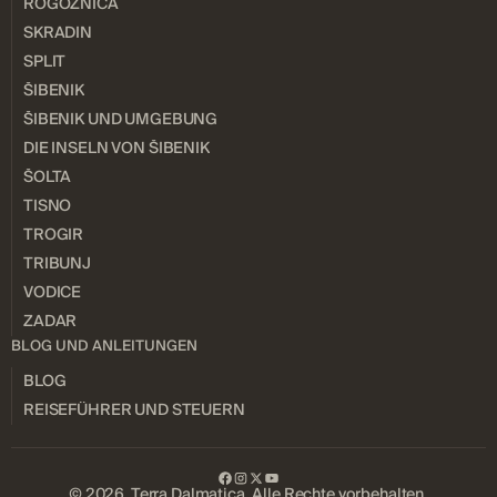
ROGOZNICA
SKRADIN
SPLIT
ŠIBENIK
ŠIBENIK UND UMGEBUNG
DIE INSELN VON ŠIBENIK
ŠOLTA
TISNO
TROGIR
TRIBUNJ
VODICE
ZADAR
BLOG UND ANLEITUNGEN
BLOG
REISEFÜHRER UND STEUERN
© 2026 Terra Dalmatica. Alle Rechte vorbehalten.