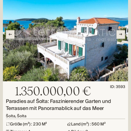
ID: 3593
1.350.000,00 €
Paradies auf Šolta: Faszinierender Garten und
Terrassen mit Panoramablick auf das Meer
Šolta, Šolta
Größe (m²) : 230 M²
Land (m²) : 560 M²