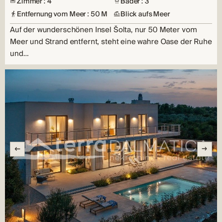
Zimmer : 4
Bäder : 3
Entfernung vom Meer : 50 M
Blick aufs Meer
Auf der wunderschönen Insel Šolta, nur 50 Meter vom
Meer und Strand entfernt, steht eine wahre Oase der Ruhe
und…