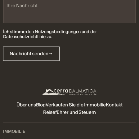
Ich stimme den
Nutzungsbedingungen
und der
Datenschutzrichtlinie
zu.
Nachricht senden
Über uns
Blog
Verkaufen Sie die Immobilie
Kontakt
Reiseführer und Steuern
IMMOBILIE