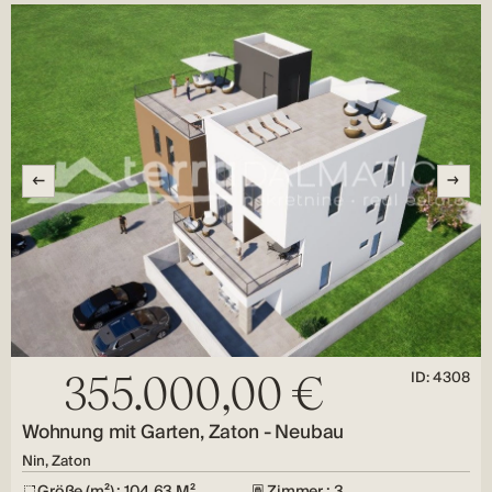
ID: 4308
355.000,00 €
Wohnung mit Garten, Zaton - Neubau
Nin, Zaton
Größe (m²) : 104,63 M²
Zimmer : 3