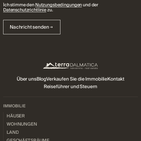
Ich stimme den
Nutzungsbedingungen
und der
Datenschutzrichtlinie
zu.
Nachricht senden
Über uns
Blog
Verkaufen Sie die Immobilie
Kontakt
Reiseführer und Steuern
IMMOBILIE
HÄUSER
WOHNUNGEN
LAND
GESCHÄFTSRÄUME