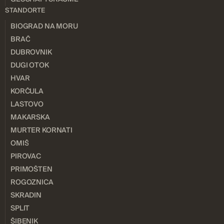
STANDORTE
BIOGRAD NA MORU
BRAČ
DUBROVNIK
DUGI OTOK
HVAR
KORČULA
LASTOVO
MAKARSKA
MURTER KORNATI
OMIŠ
PIROVAC
PRIMOŠTEN
ROGOZNICA
SKRADIN
SPLIT
ŠIBENIK