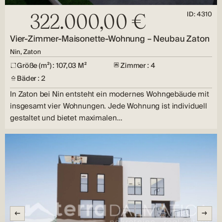
ID: 4310
322.000,00 €
Vier-Zimmer-Maisonette-Wohnung – Neubau Zaton
Nin, Zaton
Größe (m²) : 107,03 M²
Zimmer : 4
Bäder : 2
In Zaton bei Nin entsteht ein modernes Wohngebäude mit
insgesamt vier Wohnungen. Jede Wohnung ist individuell
gestaltet und bietet maximalen…