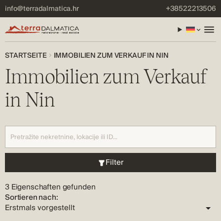
info@terradalmatica.hr
+38522213506
STARTSEITE
IMMOBILIEN ZUM VERKAUF IN NIN
Immobilien zum Verkauf
in Nin
Filter
3 Eigenschaften gefunden
Sortieren nach: