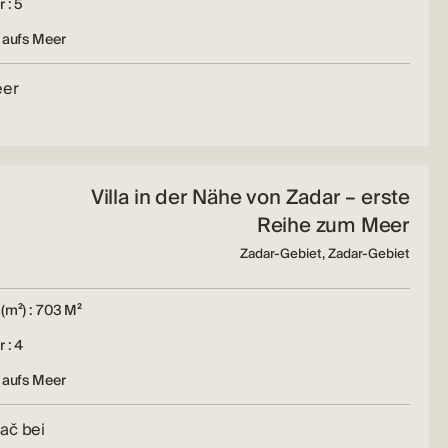
 : 5
 aufs Meer
eer
Villa in der Nähe von Zadar – erste
Reihe zum Meer
Zadar-Gebiet, Zadar-Gebiet
(m²) : 703 M²
 : 4
 aufs Meer
ač bei