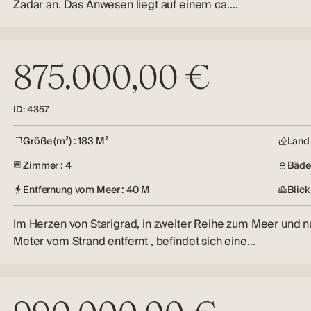
Zadar an. Das Anwesen liegt auf einem ca.…
875.000,00 €
ID: 4357
Größe (m²) : 183 M²
Land 
Zimmer : 4
Bäder
Entfernung vom Meer : 40 M
Blick
Im Herzen von Starigrad, in zweiter Reihe zum Meer und n
Meter vom Strand entfernt , befindet sich eine…