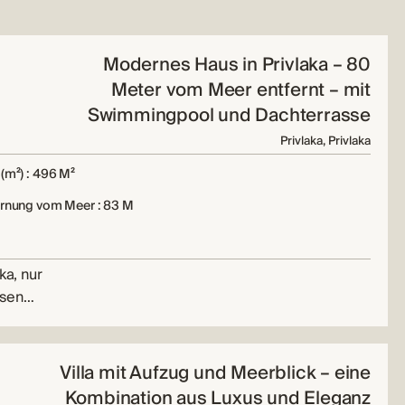
Modernes Haus in Privlaka – 80
Meter vom Meer entfernt – mit
Swimmingpool und Dachterrasse
Privlaka, Privlaka
(m²) : 496 M²
ernung vom Meer : 83 M
ka, nur
esen…
Villa mit Aufzug und Meerblick – eine
Kombination aus Luxus und Eleganz