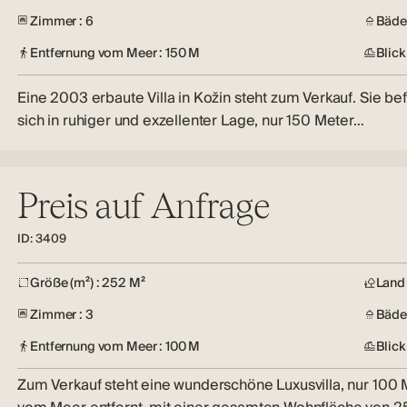
Zimmer : 6
Bäder
Entfernung vom Meer : 150 M
Blick
Eine 2003 erbaute Villa in Kožin steht zum Verkauf. Sie be
sich in ruhiger und exzellenter Lage, nur 150 Meter…
Preis auf Anfrage
ID: 3409
Größe (m²) : 252 M²
Land 
Zimmer : 3
Bäder
Entfernung vom Meer : 100 M
Blick
Zum Verkauf steht eine wunderschöne Luxusvilla, nur 100 