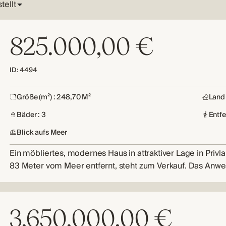
825.000,00 €
ID: 4494
Größe (m²) : 248,70 M²
Land 
Bäder : 3
Entf
Blick aufs Meer
Ein möbliertes, modernes Haus in attraktiver Lage in Privla
83 Meter vom Meer entfernt, steht zum Verkauf. Das Anw
3.650.000,00 €