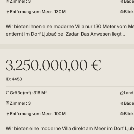
Zimmer : 3
Bäder
Entfernung vom Meer : 130 M
Blick
Wir bieten Ihnen eine moderne Villa nur 130 Meter vom M
entfernt im Dorf Ljubač bei Zadar. Das Anwesen liegt…
3.250.000,00 €
ID: 4458
Größe (m²) : 316 M²
Land 
Zimmer : 3
Bäder
Entfernung vom Meer : 100 M
Blick
Wir bieten eine moderne Villa direkt am Meer im Dorf Ljub