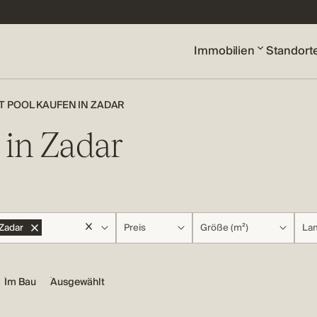
Immobilien
Standort
T POOL KAUFEN IN ZADAR
 in Zadar
Zadar
Preis
Größe (m²)
Lan
Im Bau
Ausgewählt