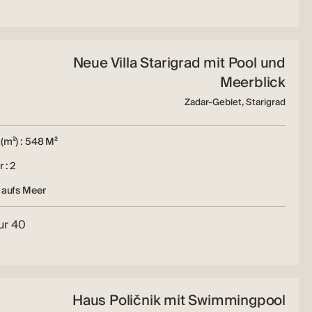
Neue Villa Starigrad mit Pool und
Meerblick
Zadar-Gebiet, Starigrad
(m²) : 548 M²
 : 2
 aufs Meer
ur 40
Haus Poličnik mit Swimmingpool