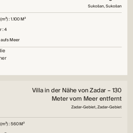
Sukošan, Sukošan
(m²) : 1.100 M²
 : 4
 aufs Meer
die
ner
Villa in der Nähe von Zadar – 130
Meter vom Meer entfernt
Zadar-Gebiet, Zadar-Gebiet
(m²) : 560 M²