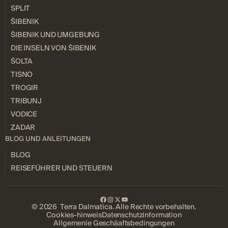
SPLIT
ŠIBENIK
ŠIBENIK UND UMGEBUNG
DIE INSELN VON ŠIBENIK
ŠOLTA
TISNO
TROGIR
TRIBUNJ
VODICE
ZADAR
BLOG UND ANLEITUNGEN
BLOG
REISEFÜHRER UND STEUERN
© 2026 Terra Dalmatica. Alle Rechte vorbehalten.
Cookies-hinweis
Datenschutzinformation
Allgemenie Geschäaftsbedingungen