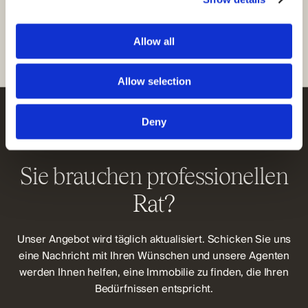
finden. Für Informationen über Häuser oder andere Arten
von Immobilien in Tisno können Sie sich gerne an uns
wenden.
Allow all
Allow selection
Deny
KONTAKT AGENT
Sie brauchen professionellen
Rat?
Unser Angebot wird täglich aktualisiert. Schicken Sie uns
eine Nachricht mit Ihren Wünschen und unsere Agenten
werden Ihnen helfen, eine Immobilie zu finden, die Ihren
Bedürfnissen entspricht.