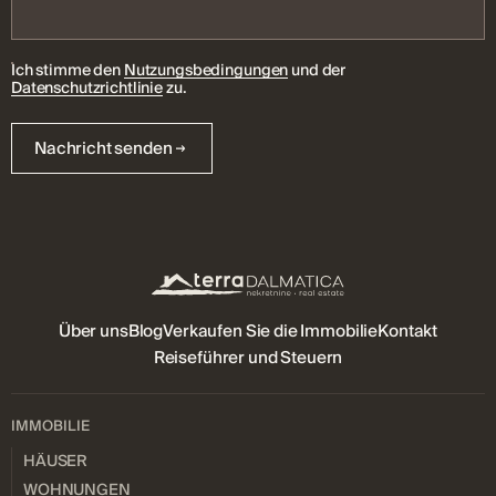
Ich stimme den
Nutzungsbedingungen
und der
Datenschutzrichtlinie
zu.
Nachricht senden
Über uns
Blog
Verkaufen Sie die Immobilie
Kontakt
Reiseführer und Steuern
IMMOBILIE
HÄUSER
WOHNUNGEN