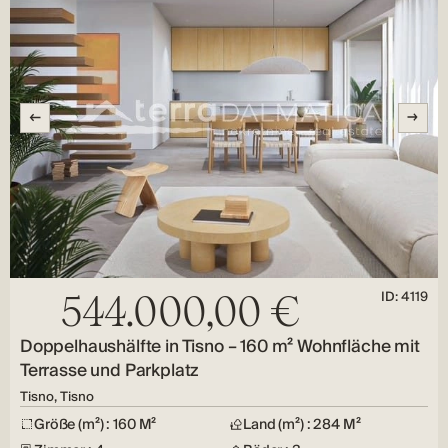
ID: 4119
544.000,00 €
Doppelhaushälfte in Tisno – 160 m² Wohnfläche mit
Terrasse und Parkplatz
Tisno, Tisno
Größe (m²) : 160 M²
Land (m²) : 284 M²