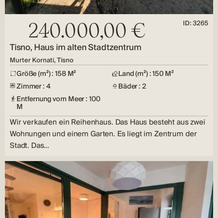
ID: 3265
240.000,00 €
Tisno, Haus im alten Stadtzentrum
Murter Kornati, Tisno
Größe (m²) : 158 M²
Land (m²) : 150 M²
Zimmer : 4
Bäder : 2
Entfernung vom Meer : 100
M
Wir verkaufen ein Reihenhaus. Das Haus besteht aus zwei
Wohnungen und einem Garten. Es liegt im Zentrum der
Stadt. Das…