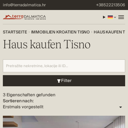
info@terradalmatica.hr
+38522213506
STARTSEITE
IMMOBILIEN KROATIEN TISNO
HAUS KAUFEN TI
Haus kaufen Tisno
Filter
3 Eigenschaften gefunden
Sortieren nach: