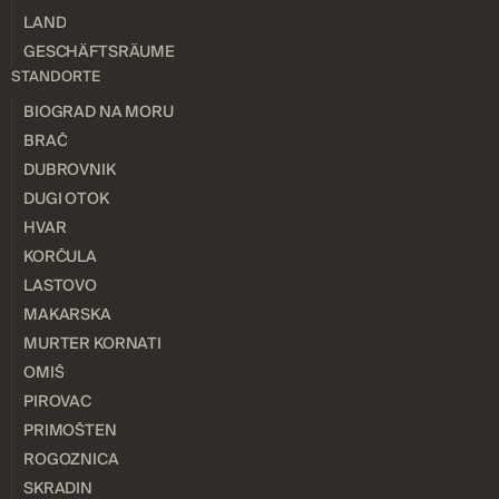
LAND
GESCHÄFTSRÄUME
STANDORTE
BIOGRAD NA MORU
BRAČ
DUBROVNIK
DUGI OTOK
HVAR
KORČULA
LASTOVO
MAKARSKA
MURTER KORNATI
OMIŠ
PIROVAC
PRIMOŠTEN
ROGOZNICA
SKRADIN