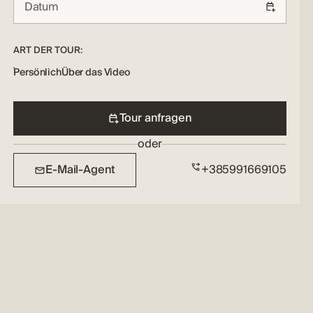
ART DER TOUR:
Persönlich
Über das Video
Tour anfragen
oder
E-Mail-Agent
+385991669105