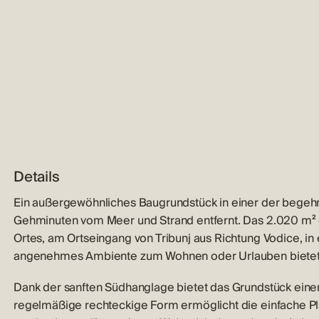
Details
Ein außergewöhnliches Baugrundstück in einer der begehrt
Gehminuten vom Meer und Strand entfernt. Das 2.020 m² g
Ortes, am Ortseingang von Tribunj aus Richtung Vodice, in
angenehmes Ambiente zum Wohnen oder Urlauben bietet
Dank der sanften Südhanglage bietet das Grundstück einen
regelmäßige rechteckige Form ermöglicht die einfache P