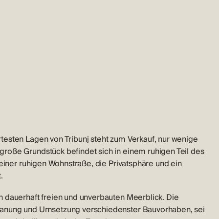
esten Lagen von Tribunj steht zum Verkauf, nur wenige
roße Grundstück befindet sich in einem ruhigen Teil des
 einer ruhigen Wohnstraße, die Privatsphäre und ein
.
 dauerhaft freien und unverbauten Meerblick. Die
lanung und Umsetzung verschiedenster Bauvorhaben, sei