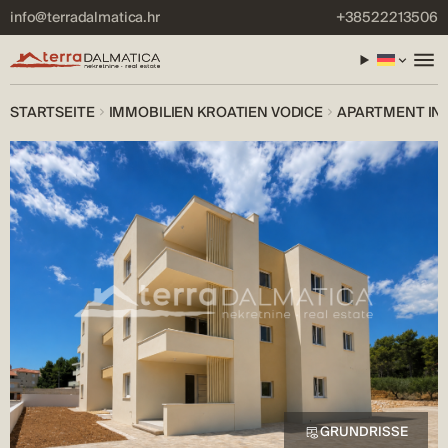
info@terradalmatica.hr
+38522213506
STARTSEITE
IMMOBILIEN KROATIEN VODICE
APARTMENT IN 
GRUNDRISSE