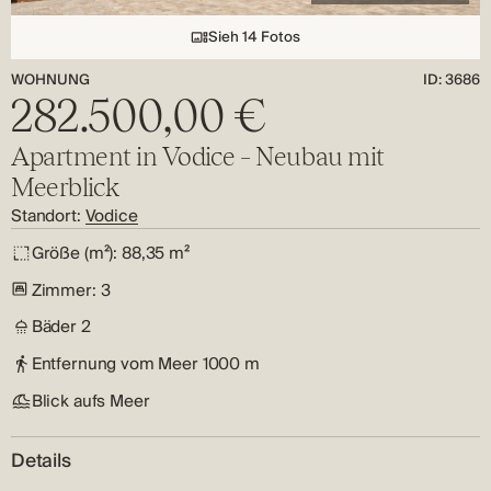
Sieh 14 Fotos
WOHNUNG
ID: 3686
282.500,00 €
Apartment in Vodice – Neubau mit
Meerblick
Standort:
Vodice
Größe (m²):
88,35 m²
Zimmer:
3
Bäder
2
Entfernung vom Meer
1000 m
Blick aufs Meer
Details