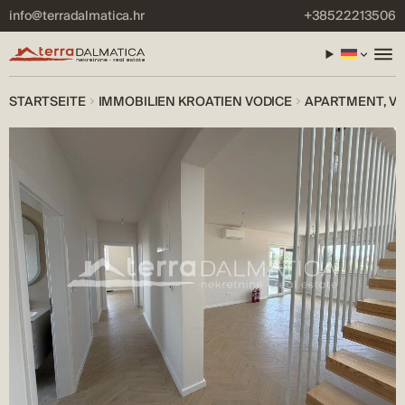
info@terradalmatica.hr
+38522213506
STARTSEITE
IMMOBILIEN KROATIEN VODICE
APARTMENT, VO