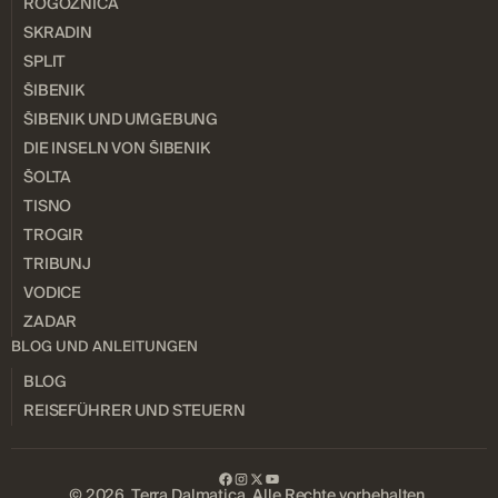
ROGOZNICA
SKRADIN
SPLIT
ŠIBENIK
ŠIBENIK UND UMGEBUNG
DIE INSELN VON ŠIBENIK
ŠOLTA
TISNO
TROGIR
TRIBUNJ
VODICE
ZADAR
BLOG UND ANLEITUNGEN
BLOG
REISEFÜHRER UND STEUERN
© 2026 Terra Dalmatica. Alle Rechte vorbehalten.