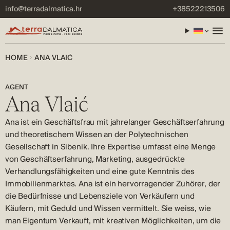
info@terradalmatica.hr
+38522213506
HOME
ANA VLAIĆ
AGENT
Ana Vlaić
Ana ist ein Geschäftsfrau mit jahrelanger Geschäftserfahrung
und theoretischem Wissen an der Polytechnischen
Gesellschaft in Sibenik. Ihre Expertise umfasst eine Menge
von Geschäftserfahrung, Marketing, ausgedrückte
Verhandlungsfähigkeiten und eine gute Kenntnis des
Immobilienmarktes. Ana ist ein hervorragender Zuhörer, der
die Bedürfnisse und Lebensziele von Verkäufern und
Käufern, mit Geduld und Wissen vermittelt. Sie weiss, wie
man Eigentum Verkauft, mit kreativen Möglichkeiten, um die