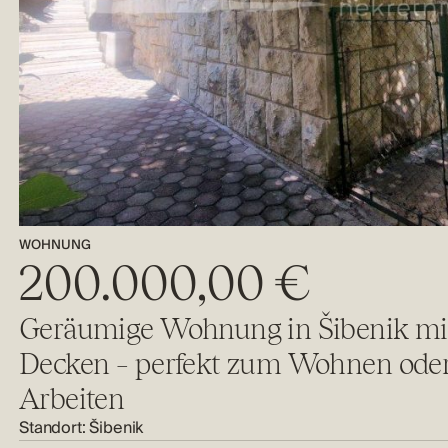
WOHNUNG
200.000,00 €
Geräumige Wohnung in Šibenik mi
Decken – perfekt zum Wohnen ode
Arbeiten
Standort:
Šibenik