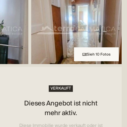
Sieh 10 Fotos
VERKAUFT
Dieses Angebot ist nicht
mehr aktiv.
Diese Immobilie wurde verkauft oder ist