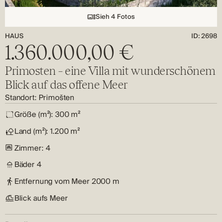
Sieh 4 Fotos
HAUS
ID: 2698
1.360.000,00 €
Primosten – eine Villa mit wunderschönem
Blick auf das offene Meer
Standort:
Primošten
Größe (m²):
300 m²
Land (m²):
1.200 m²
Zimmer:
4
Bäder
4
Entfernung vom Meer
2000 m
Blick aufs Meer