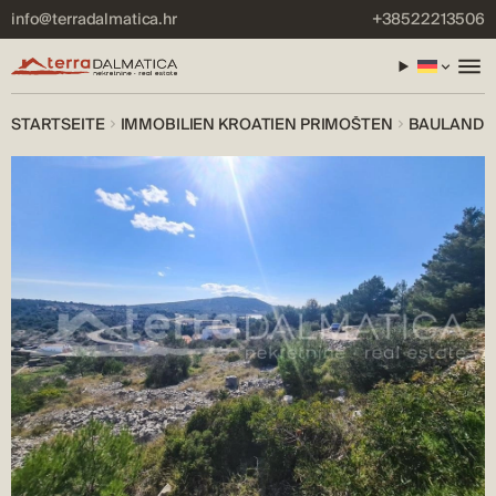
info@terradalmatica.hr
+38522213506
STARTSEITE
IMMOBILIEN KROATIEN PRIMOŠTEN
BAULAND I