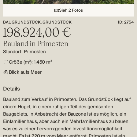
Sieh 2 Fotos
BAUGRUNDSTÜCK, GRUNDSTÜCK
ID: 2754
198.924,00 €
Bauland in Primosten
Standort:
Primošten
Größe (m²):
1.450 m²
Blick aufs Meer
Details
Bauland zum Verkauf in Primosten. Das Grundstück liegt auf
einem Hügel, in einem ruhigen Teil des gemischten
Baugebiets. In Anbetracht der Bauzone ist es möglich, ein
Einfamilienhaus, aber auch ein Mehrfamilienhaus zu bauen,
was es zu einer hervorragenden Investitionsmöglichkeit
macht. Es ist 220 m vom Meer entfernt. Primosten ist ein