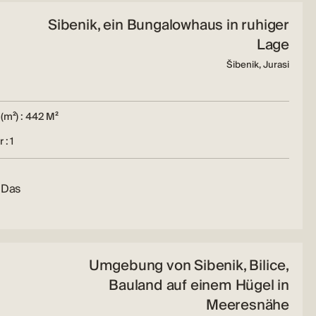
Sibenik, ein Bungalowhaus in ruhiger
Lage
Šibenik, Jurasi
(m²) : 442 M²
 : 1
 Das
Umgebung von Sibenik, Bilice,
Bauland auf einem Hügel in
Meeresnähe