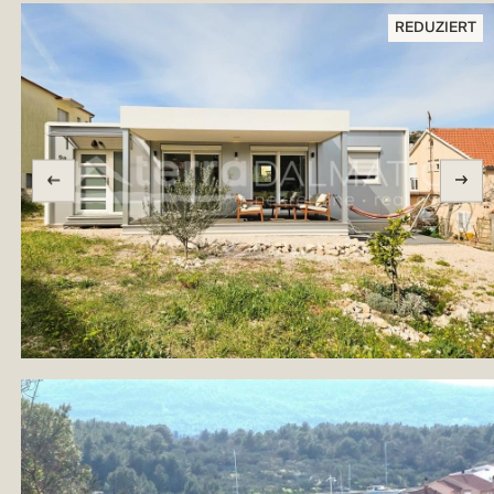
REDUZIERT