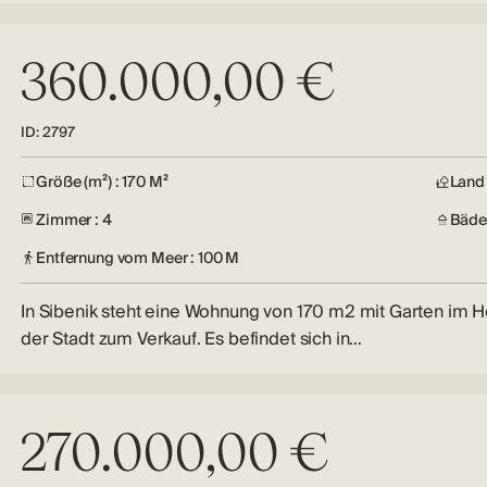
360.000,00 €
ID: 2797
Größe (m²) : 170 M²
Land 
Zimmer : 4
Bäder
Entfernung vom Meer : 100 M
In Sibenik steht eine Wohnung von 170 m2 mit Garten im 
der Stadt zum Verkauf. Es befindet sich in…
270.000,00 €