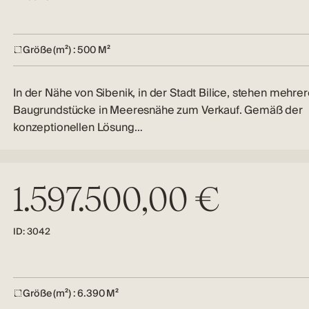
Größe (m²) : 500 M²
In der Nähe von Sibenik, in der Stadt Bilice, stehen mehre
Baugrundstücke in Meeresnähe zum Verkauf. Gemäß der
konzeptionellen Lösung…
1.597.500,00 €
ID: 3042
Größe (m²) : 6.390 M²