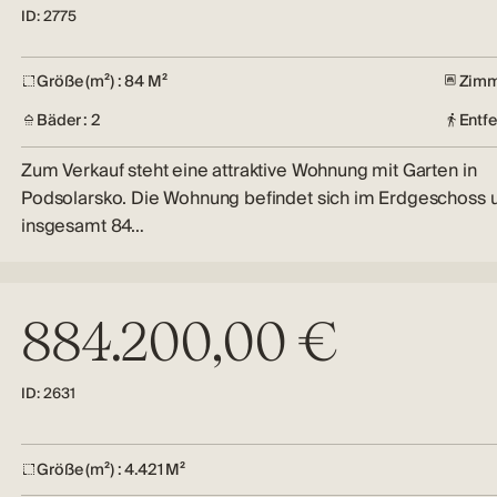
ID: 2775
Größe (m²) : 84 M²
Zimm
Bäder : 2
Entf
Zum Verkauf steht eine attraktive Wohnung mit Garten in
Podsolarsko. Die Wohnung befindet sich im Erdgeschoss 
insgesamt 84…
884.200,00 €
ID: 2631
Größe (m²) : 4.421 M²