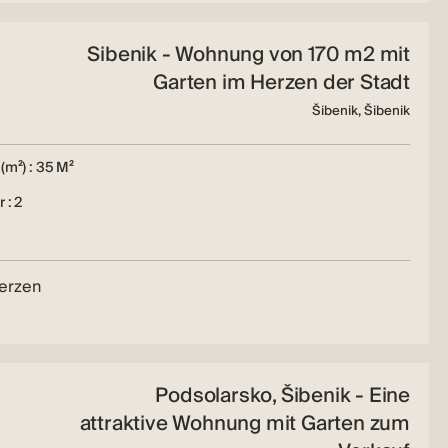
Sibenik - Wohnung von 170 m2 mit
Garten im Herzen der Stadt
Šibenik, Šibenik
(m²) : 35 M²
 : 2
Herzen
Podsolarsko, Šibenik - Eine
attraktive Wohnung mit Garten zum