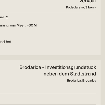
Verkauf
Podsolarsko, Šibenik
er : 2
ernung vom Meer : 430 M
und hat
Brodarica - Investitionsgrundstück
neben dem Stadtstrand
Brodarica, Brodarica