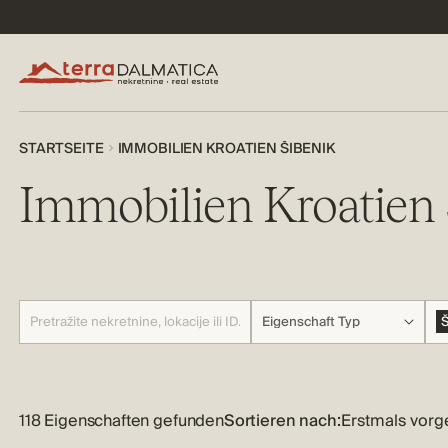
STARTSEITE
IMMOBILIEN KROATIEN ŠIBENIK
Immobilien Kroatien 
Eigenschaft Typ
Š
118 Eigenschaften gefunden
Sortieren nach: