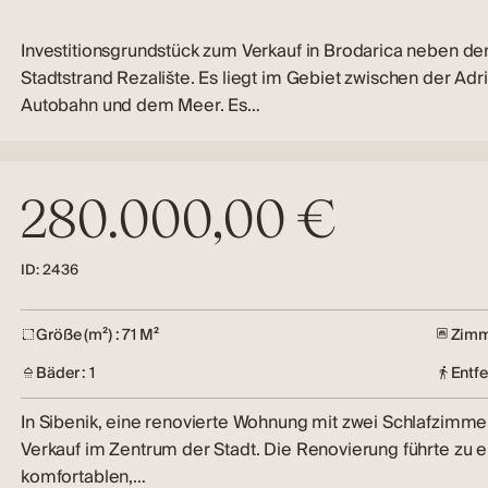
Investitionsgrundstück zum Verkauf in Brodarica neben d
Stadtstrand Rezalište. Es liegt im Gebiet zwischen der Adr
Autobahn und dem Meer. Es…
280.000,00 €
ID: 2436
Größe (m²) : 71 M²
Zimm
Bäder : 1
Entf
In Sibenik, eine renovierte Wohnung mit zwei Schlafzimm
Verkauf im Zentrum der Stadt. Die Renovierung führte zu e
komfortablen,…