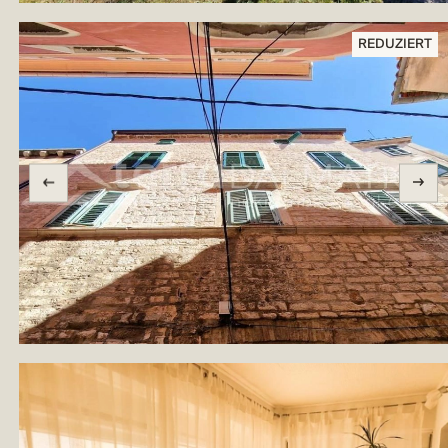
REDUZIERT