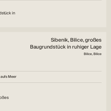
dstück in
Sibenik, Bilice, großes
Baugrundstück in ruhiger Lage
Bilice, Bilice
 aufs Meer
roßes