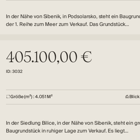
In der Nähe von Sibenik, in Podsolarsko, steht ein Baugrun
der 1. Reihe zum Meer zum Verkauf. Das Grundstück…
405.100,00 €
ID: 3032
Größe (m²) : 4.051 M²
Blick
In der Siedlung Bilice, in der Nähe von Sibenik, steht ein g
Baugrundstück in ruhiger Lage zum Verkauf. Es liegt…