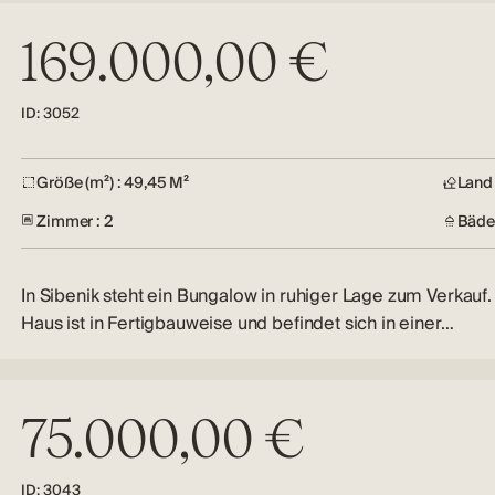
169.000,00 €
ID: 3052
Größe (m²) : 49,45 M²
Land 
Zimmer : 2
Bäder
In Sibenik steht ein Bungalow in ruhiger Lage zum Verkauf.
Haus ist in Fertigbauweise und befindet sich in einer…
75.000,00 €
ID: 3043