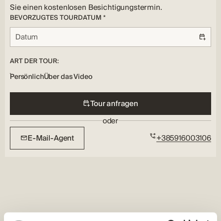
Sie einen kostenlosen Besichtigungstermin.
BEVORZUGTES TOURDATUM *
ART DER TOUR:
Persönlich
Über das Video
Tour anfragen
oder
E-Mail-Agent
+385916003106