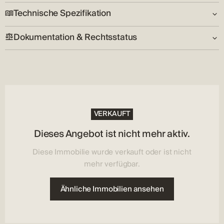
Technische Spezifikation
Adresse:
Konjevrate
Dokumentation & Rechtsstatus
Garage:
Nein
Schlüssel im Besitz:
Nein
VERKAUFT
Dieses Angebot ist nicht mehr aktiv.
Diese Immobilie wurde verkauft oder ist nicht
mehr verfügbar.
Ähnliche Immobilien ansehen