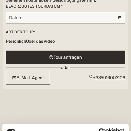
Sie einen kostenlosen Besichtigungstermin.
BEVORZUGTES TOURDATUM *
ART DER TOUR:
Persönlich
Über das Video
Tour anfragen
oder
E-Mail-Agent
+385916003106