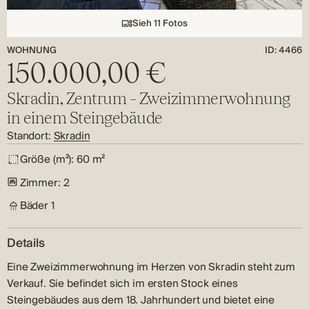
Sieh 11 Fotos
WOHNUNG
ID: 4466
150.000,00 €
Skradin, Zentrum – Zweizimmerwohnung
in einem Steingebäude
Standort:
Skradin
Größe (m²):
60 m²
Zimmer:
2
Bäder
1
Details
Eine Zweizimmerwohnung im Herzen von Skradin steht zum
Verkauf. Sie befindet sich im ersten Stock eines
Steingebäudes aus dem 18. Jahrhundert und bietet eine