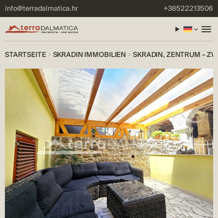
info@terradalmatica.hr
+38522213506
STARTSEITE
SKRADIN IMMOBILIEN
SKRADIN, ZENTRUM – Z