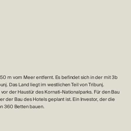
, 50 m vom Meer entfernt. Es befindet sich in der mit 3b
. Das Land liegt im westlichen Teil von Tribunj.
or der Haustür des Kornati-Nationalparks. Für den Bau
r der Bau des Hotels geplant ist. Ein Investor, der die
von 360 Betten bauen.