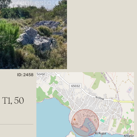
ID: 2458
 T1, 50