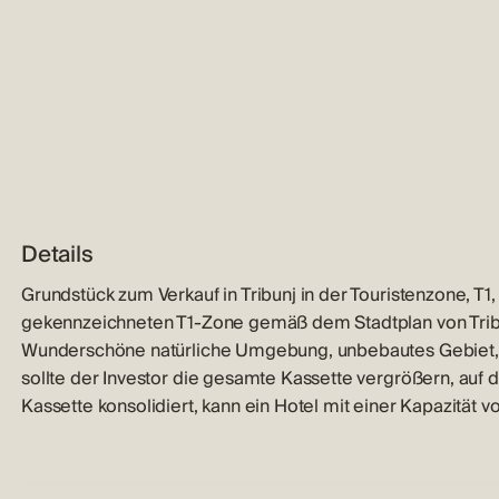
Details
Grundstück zum Verkauf in Tribunj in der Touristenzone, T1
gekennzeichneten T1-Zone gemäß dem Stadtplan von Tribunj
Wunderschöne natürliche Umgebung, unbebautes Gebiet, v
sollte der Investor die gesamte Kassette vergrößern, auf de
Kassette konsolidiert, kann ein Hotel mit einer Kapazität 