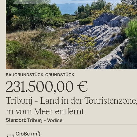
BAUGRUNDSTÜCK, GRUNDSTÜCK
231.500,00 €
Tribunj – Land in der Touristenzone,
m vom Meer entfernt
Standort:
-
Tribunj
Vodice
Größe (m²):