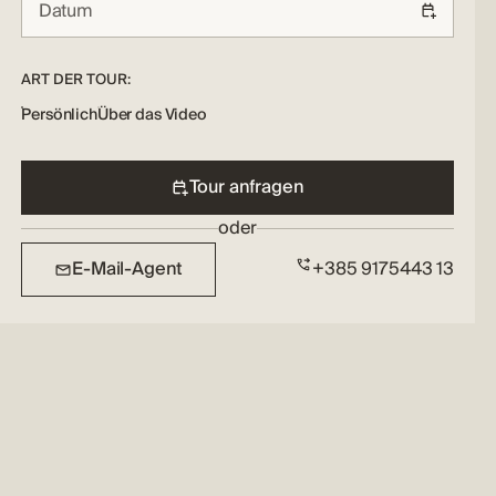
ART DER TOUR:
Persönlich
Über das Video
Tour anfragen
oder
E-Mail-Agent
+385 9175443 13