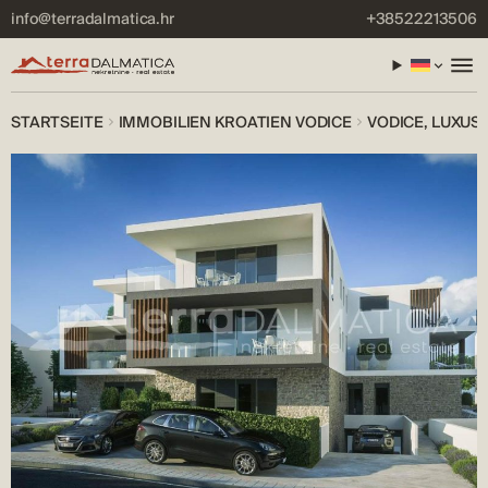
info@terradalmatica.hr
+38522213506
STARTSEITE
IMMOBILIEN KROATIEN VODICE
VODICE, LUXUS