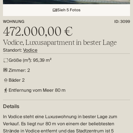
Sieh 5 Fotos
WOHNUNG
ID: 3099
472.000,00 €
Vodice, Luxusapartment in bester Lage
Standort:
Vodice
Größe (m²):
95,39 m²
Zimmer:
2
Bäder
2
Entfernung vom Meer
80 m
Details
In Vodice steht eine Luxuswohnung in bester Lage zum
Verkauf. Es liegt nur 80 m von einem der beliebtesten
Strände in Vodice entfernt und das Stadtzentrum ist 5