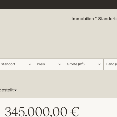
Immobilien
Standort
Standort
Preis
Größe (m²)
Land (
345.000,00 €