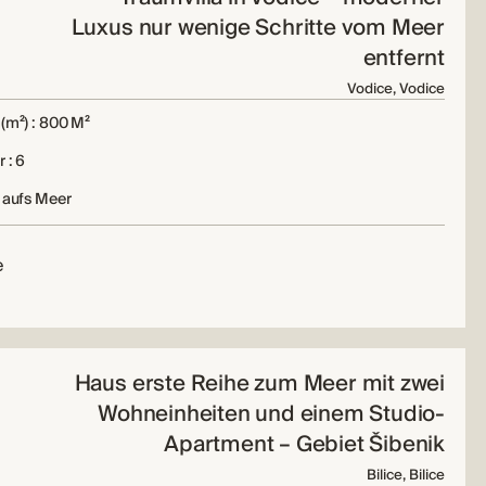
Luxus nur wenige Schritte vom Meer
entfernt
Vodice, Vodice
(m²) : 800 M²
 : 6
 aufs Meer
e
Haus erste Reihe zum Meer mit zwei
Wohneinheiten und einem Studio-
Apartment – ​​​​Gebiet Šibenik
Bilice, Bilice