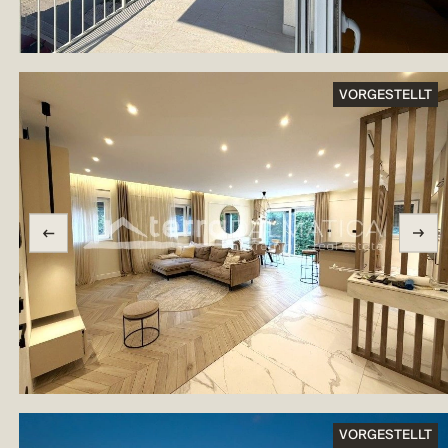
VORGESTELLT
VORGESTELLT