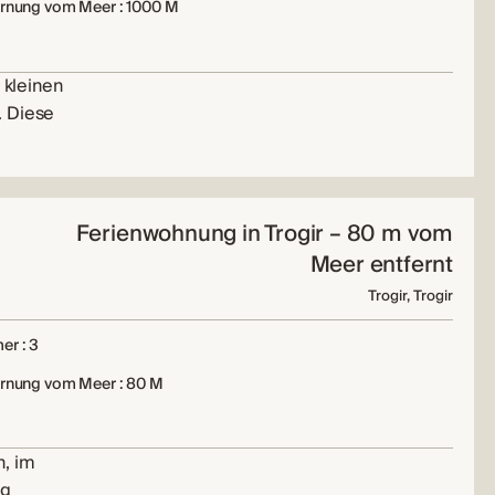
ernung vom Meer : 1000 M
 kleinen
. Diese
Ferienwohnung in Trogir – 80 m vom
Meer entfernt
Trogir, Trogir
er : 3
ernung vom Meer : 80 M
n, im
ng