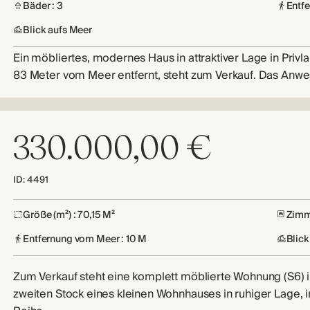
Bäder : 3
Entf
Blick aufs Meer
Ein möbliertes, modernes Haus in attraktiver Lage in Privla
83 Meter vom Meer entfernt, steht zum Verkauf. Das Anw
330.000,00 €
ID: 4491
Größe (m²) : 70,15 M²
Zimme
Entfernung vom Meer : 10 M
Blick
Zum Verkauf steht eine komplett möblierte Wohnung (S6) 
zweiten Stock eines kleinen Wohnhauses in ruhiger Lage, i