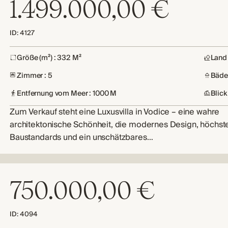
1.499.000,00 €
ID: 4127
Größe (m²) : 332 M²
Land 
Zimmer : 5
Bäder
Entfernung vom Meer : 1000 M
Blick
Zum Verkauf steht eine Luxusvilla in Vodice – eine wahre
architektonische Schönheit, die modernes Design, höchst
Baustandards und ein unschätzbares…
750.000,00 €
ID: 4094