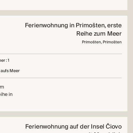
Ferienwohnung in Primošten, erste
Reihe zum Meer
Primošten, Primošten
r : 1
 aufs Meer
im
ihe in
Ferienwohnung auf der Insel Čiovo