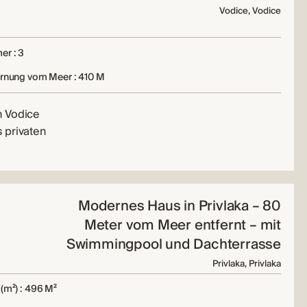
Vodice, Vodice
er : 3
ernung vom Meer : 410 M
n Vodice
 privaten
Modernes Haus in Privlaka – 80
Meter vom Meer entfernt – mit
Swimmingpool und Dachterrasse
Privlaka, Privlaka
(m²) : 496 M²