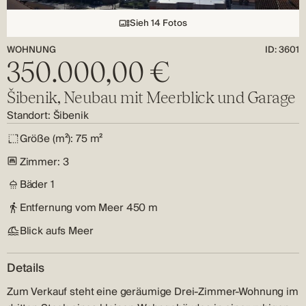
Sieh 14 Fotos
WOHNUNG
ID: 3601
350.000,00 €
Šibenik, Neubau mit Meerblick und Garage
Standort:
Šibenik
Größe (m²):
75 m²
Zimmer:
3
Bäder
1
Entfernung vom Meer
450 m
Blick aufs Meer
Details
Zum Verkauf steht eine geräumige Drei-Zimmer-Wohnung im