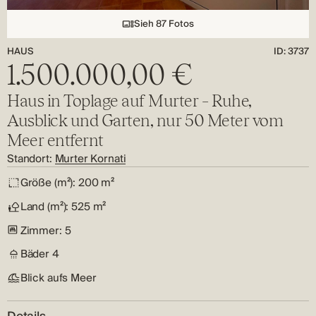
Sieh 87 Fotos
HAUS
ID: 3737
1.500.000,00 €
Haus in Toplage auf Murter – Ruhe,
Ausblick und Garten, nur 50 Meter vom
Meer entfernt
Standort:
Murter Kornati
Größe (m²):
200 m²
Land (m²):
525 m²
Zimmer:
5
Bäder
4
Blick aufs Meer