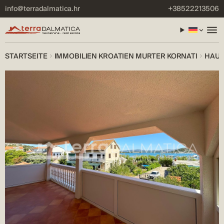
info@terradalmatica.hr
+38522213506
STARTSEITE
IMMOBILIEN KROATIEN MURTER KORNATI
HAUS