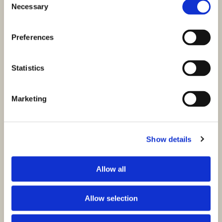
Necessary
Selection
Preferences
Statistics
Marketing
Show details
Allow all
Allow selection