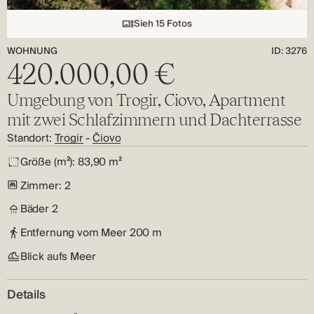
Sieh 15 Fotos
WOHNUNG
ID: 3276
420.000,00 €
Umgebung von Trogir, Ciovo, Apartment
mit zwei Schlafzimmern und Dachterrasse
Standort:
Trogir
-
Čiovo
Größe (m²):
83,90 m²
Zimmer:
2
Bäder
2
Entfernung vom Meer
200 m
Blick aufs Meer
Details