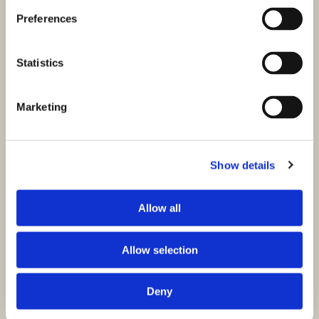
Preferences
Statistics
Marketing
Show details
Allow all
Allow selection
Deny