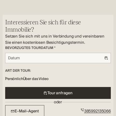
Ja
Ja
Parken im Freien
Merkmale der Immobilie:
Rasen:
Anzahl der Badezimmer:
Versorgungsunternehmen:
Klimatisierung, Fußbodenheizung, Sicherheitstür,
Ja
2
Elektrizität, Wasser, Abwasser
Lagerung, Terrasse, Parken
Sicherheitsmerkmale:
Heizung Typ:
Interessieren Sie sich für diese
Alarmanlage
Unterflur, Klimatisierung
Immobilie?
Waschküche:
Setzen Sie sich mit uns in Verbindung und vereinbaren
Ja
Sie einen kostenlosen Besichtigungstermin.
BEVORZUGTES TOURDATUM *
ART DER TOUR:
Persönlich
Über das Video
Tour anfragen
oder
E-Mail-Agent
385992135066