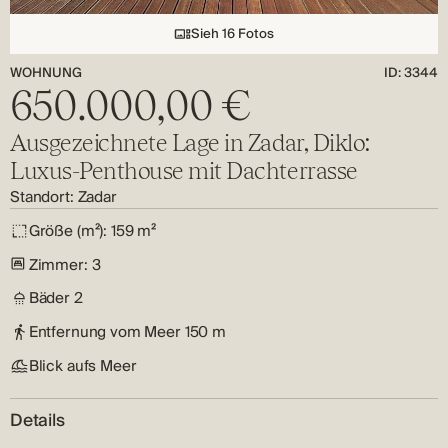
Sieh 16 Fotos
WOHNUNG
ID: 3344
650.000,00 €
Ausgezeichnete Lage in Zadar, Diklo:
Luxus-Penthouse mit Dachterrasse
Standort:
Zadar
Größe (m²):
159 m²
Zimmer:
3
Bäder
2
Entfernung vom Meer
150 m
Blick aufs Meer
Details