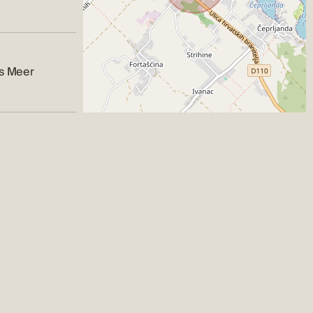
fs Meer