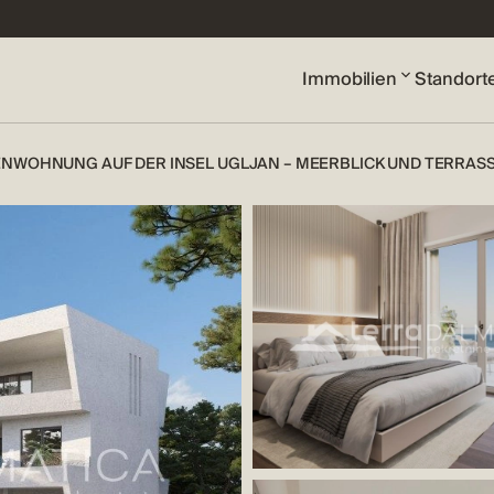
Immobilien
Standort
ENWOHNUNG AUF DER INSEL UGLJAN – MEERBLICK UND TERRAS