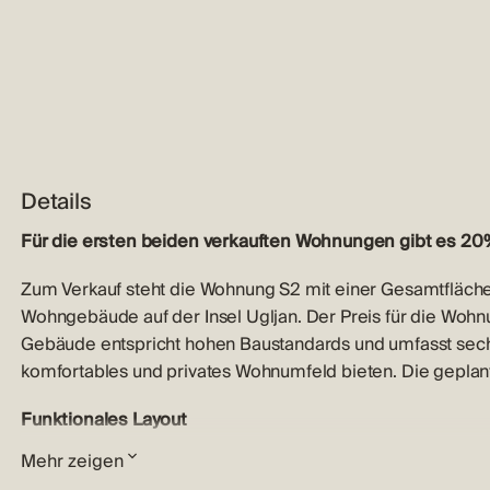
Details
Für die ersten beiden verkauften Wohnungen gibt es 20
Zum Verkauf steht die Wohnung S2 mit einer Gesamtfläche
Wohngebäude auf der Insel Ugljan. Der Preis für die Woh
Gebäude entspricht hohen Baustandards und umfasst sech
komfortables und privates Wohnumfeld bieten. Die geplan
Funktionales Layout
Mehr zeigen
Apartment S2 besteht aus einer Eingangshalle und einem 