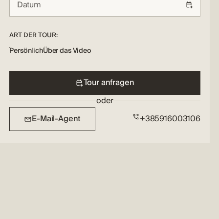
ART DER TOUR:
Persönlich
Über das Video
Tour anfragen
oder
E-Mail-Agent
+385916003106