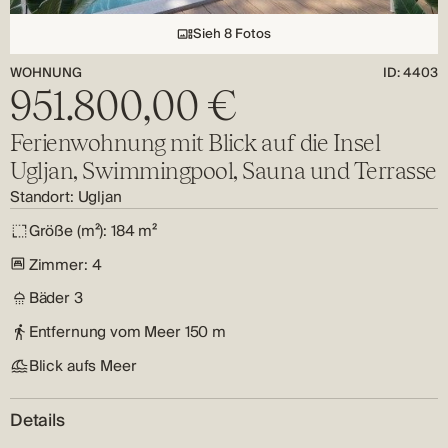
Sieh 8 Fotos
WOHNUNG
ID: 4403
951.800,00 €
Ferienwohnung mit Blick auf die Insel
Ugljan, Swimmingpool, Sauna und Terrasse
Standort:
Ugljan
Größe (m²):
184 m²
Zimmer:
4
Bäder
3
Entfernung vom Meer
150 m
Blick aufs Meer
Details