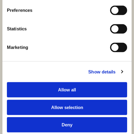
Preferences
Statistics
Marketing
Show details
Allow all
Allow selection
Deny