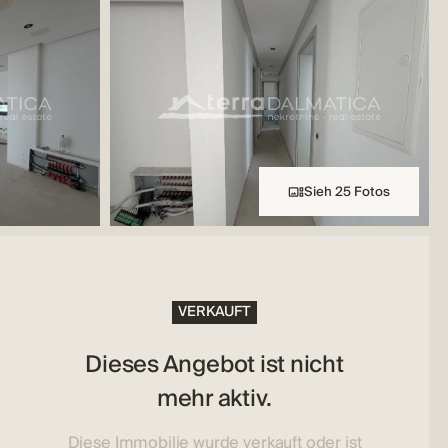
Sieh 25 Fotos
VERKAUFT
Dieses Angebot ist nicht
mehr aktiv.
Diese Immobilie wurde verkauft oder ist