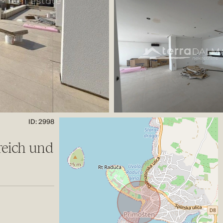
ID: 2998
reich und